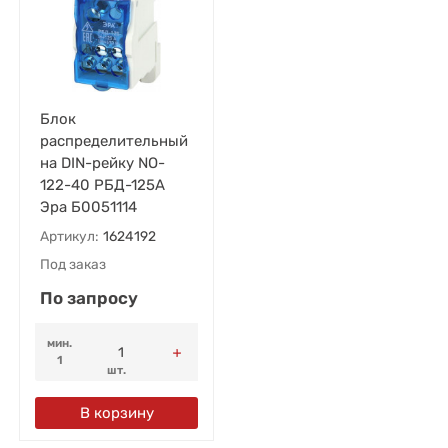
Блок
распределительный
на DIN-рейку NO-
122-40 РБД-125А
Эра Б0051114
Артикул:
1624192
Под заказ
По запросу
мин.
1
шт.
В корзину