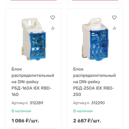
Блок
Блок
распределительный
распределительный
на DIN-рейку
на DIN-рейку
РБД-160А IEK RBD-
РБД-250А IEK RBD-
160
250
Артикул:
312289
Артикул:
312290
В наличии
В наличии
1 086
₽
/
шт.
2 687
₽
/
шт.