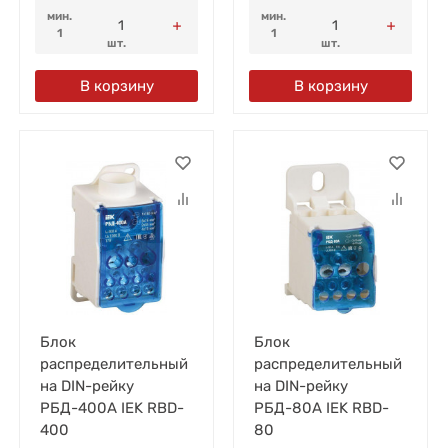
мин.
мин.
1
1
шт.
шт.
В корзину
В корзину
Блок
Блок
распределительный
распределительный
на DIN-рейку
на DIN-рейку
РБД-400А IEK RBD-
РБД-80А IEK RBD-
400
80