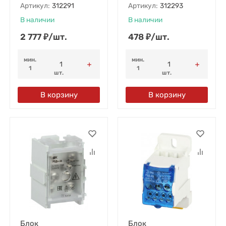
Артикул:
312291
Артикул:
312293
В наличии
В наличии
2 777
₽
/
шт.
478
₽
/
шт.
мин.
мин.
1
1
шт.
шт.
В корзину
В корзину
Блок
Блок