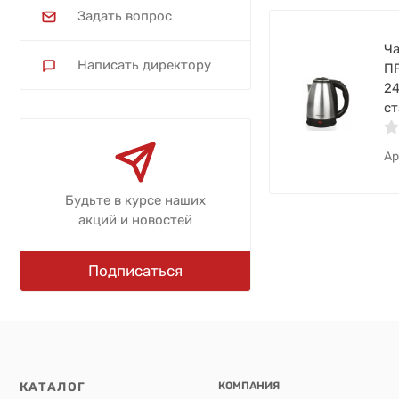
Задать вопрос
Ча
Написать директору
ПР
24
ст
Ар
Будьте в курсе наших
акций и новостей
Подписаться
КАТАЛОГ
КОМПАНИЯ