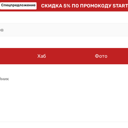
Спецпредложение
СКИДКА 5% ПО ПРОМОКОДУ START
Хаб
Фото
йник