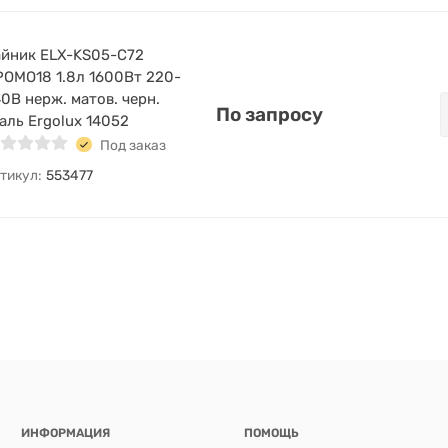
йник ELX-KS05-C72
ОМО18 1.8л 1600Вт 220-
0В нерж. матов. черн.
По запросу
аль Ergolux 14052
Под заказ
тикул:
553477
ИНФОРМАЦИЯ
ПОМОЩЬ