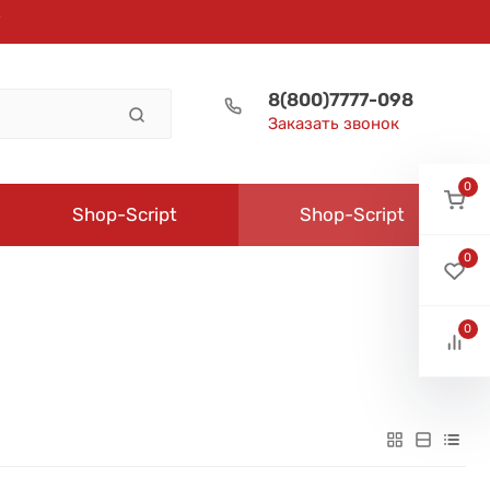
8(800)7777-098
Заказать звонок
0
Shop-Script
Shop-Script
0
0