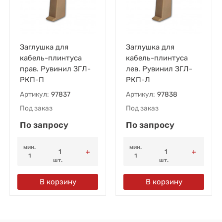
Заглушка для
Заглушка для
кабель-плинтуса
кабель-плинтуса
прав. Рувинил ЗГЛ-
лев. Рувинил ЗГЛ-
РКП-П
РКП-Л
Артикул:
97837
Артикул:
97838
Под заказ
Под заказ
По запросу
По запросу
мин.
мин.
1
1
шт.
шт.
В корзину
В корзину