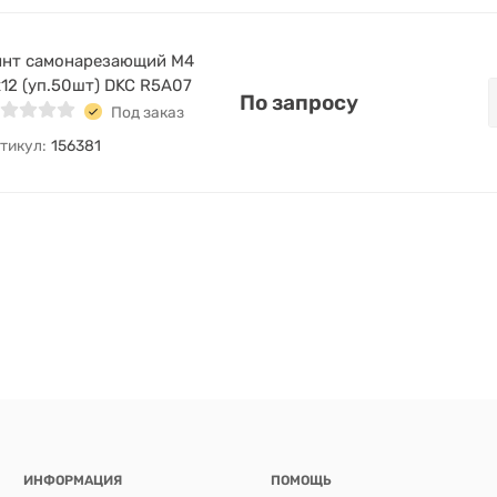
инт самонарезающий М4
12 (уп.50шт) DKC R5A07
По запросу
Под заказ
тикул:
156381
ИНФОРМАЦИЯ
ПОМОЩЬ