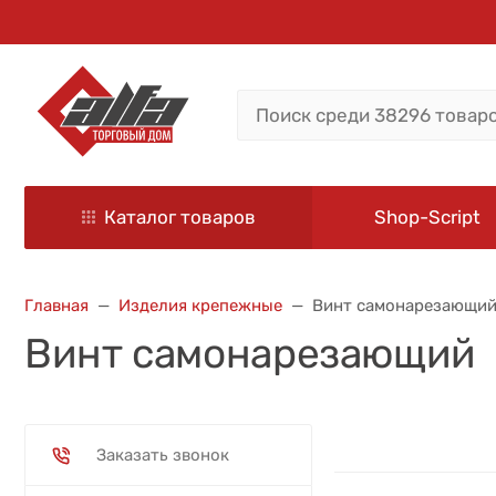
Каталог товаров
Shop-Script
Главная
Изделия крепежные
Винт самонарезающи
Винт самонарезающий
Заказать звонок