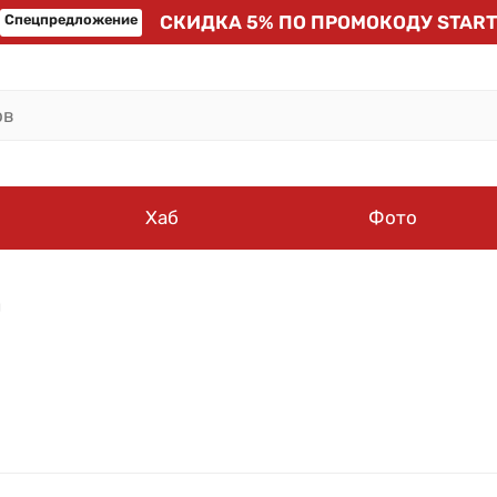
Спецпредложение
СКИДКА 5% ПО ПРОМОКОДУ START
Хаб
Фото
й