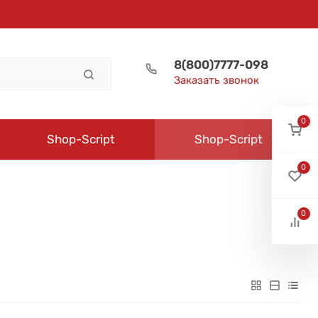
8(800)7777-098
Заказать звонок
0
Shop-Script
Shop-Script
0
0