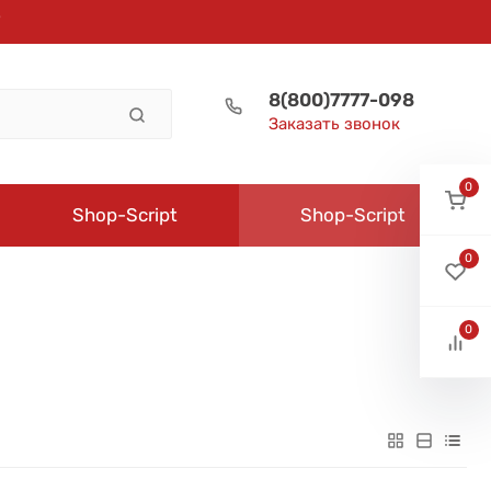
8(800)7777-098
Заказать звонок
0
Shop-Script
Shop-Script
0
0