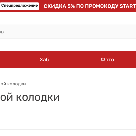
Спецпредложение
СКИДКА 5% ПО ПРОМОКОДУ START
Хаб
Фото
ной колодки
ой колодки