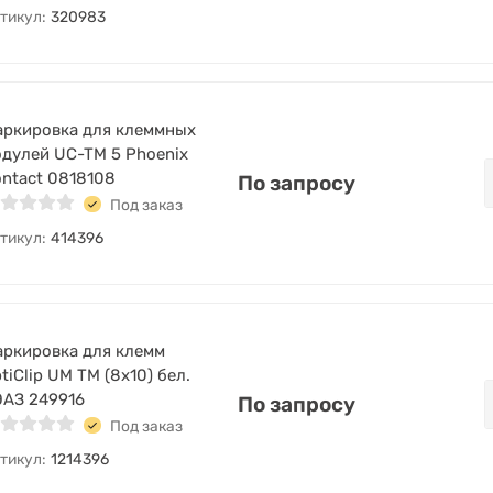
тикул:
320983
ркировка для клеммных
дулей UC-TM 5 Phoenix
ntact 0818108
По запросу
Под заказ
тикул:
414396
ркировка для клемм
tiClip UM TM (8х10) бел.
ЭАЗ 249916
По запросу
Под заказ
тикул:
1214396