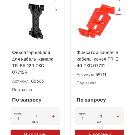
Фиксатор кабеля
Фиксатор кабеля в
для кабель-канала
кабель-канал TR-E
TR-ER 120 DKC
40 DKC 07711
07715R
Артикул:
59711
Артикул:
88663
Под заказ
Под заказ
По запросу
По запросу
мин.
мин.
1
1
шт.
шт.
В корзину
В корзину