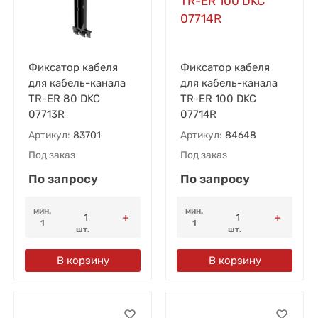
Фиксатор кабеля
Фиксатор кабеля
для кабель-канала
для кабель-канала
TR-ER 80 DKC
TR-ER 100 DKC
07713R
07714R
Артикул:
83701
Артикул:
84648
Под заказ
Под заказ
По запросу
По запросу
мин.
мин.
1
1
шт.
шт.
В корзину
В корзину