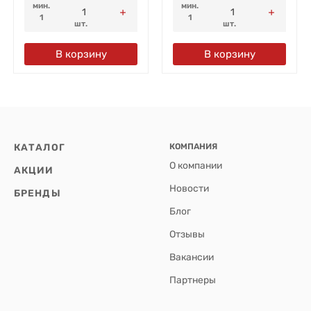
мин.
мин.
1
1
шт.
шт.
В корзину
В корзину
КАТАЛОГ
КОМПАНИЯ
О компании
АКЦИИ
Новости
БРЕНДЫ
Блог
Отзывы
Вакансии
Партнеры