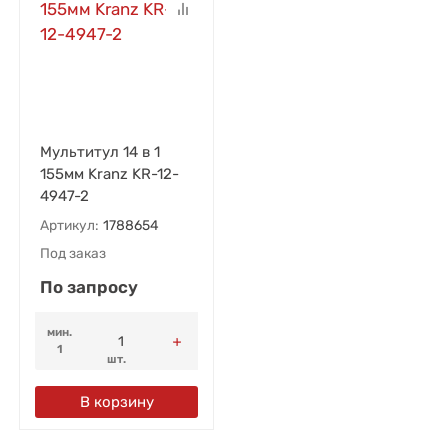
Мультитул 14 в 1
155мм Kranz KR-12-
4947-2
Артикул:
1788654
Под заказ
По запросу
мин.
1
шт.
В корзину