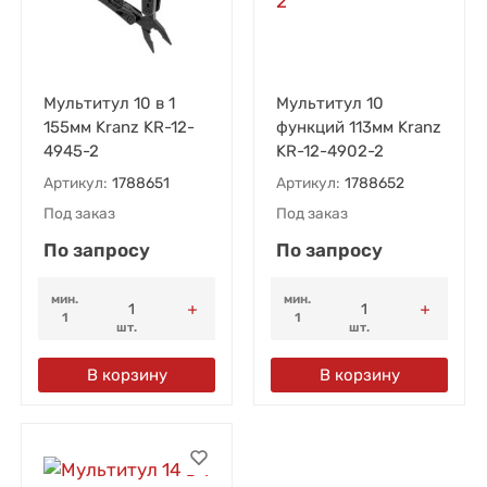
Мультитул 10 в 1
Мультитул 10
155мм Kranz KR-12-
функций 113мм Kranz
4945-2
KR-12-4902-2
Артикул:
1788651
Артикул:
1788652
Под заказ
Под заказ
По запросу
По запросу
мин.
мин.
1
1
шт.
шт.
В корзину
В корзину