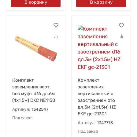
В корзину
В корзину
Комплект
Комплект
заземления верт.
заземления
без муфт d16 дл.6м
вертикальный с
(4х1.5м) DKC NE1150
заострением d16
дл.3м (2х1.5м) HZ
Артикул:
1342547
EKF gc-21301
Под заказ
Артикул:
1347773
Под заказ