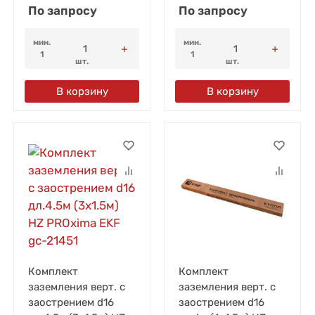
По запросу
По запросу
мин.
мин.
1
1
шт.
шт.
В корзину
В корзину
Комплект
Комплект
заземления верт. с
заземления верт. с
заострением d16
заострением d16