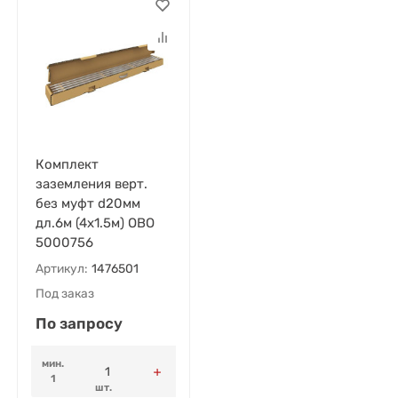
Комплект
заземления верт.
без муфт d20мм
дл.6м (4х1.5м) OBO
5000756
Артикул:
1476501
Под заказ
По запросу
мин.
1
шт.