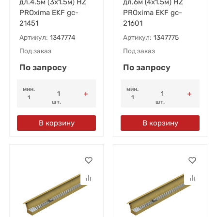
дл.4.5м (3х1.5м) HZ
дл.6м (4х1.5м) HZ
PROxima EKF gc-
PROxima EKF gc-
21451
21601
Артикул:
1347774
Артикул:
1347775
Под заказ
Под заказ
По запросу
По запросу
мин.
мин.
1
1
шт.
шт.
В корзину
В корзину