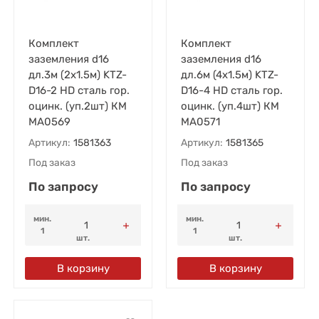
Комплект
Комплект
заземления d16
заземления d16
дл.3м (2х1.5м) KTZ-
дл.6м (4х1.5м) KTZ-
D16-2 HD сталь гор.
D16-4 HD сталь гор.
оцинк. (уп.2шт) КМ
оцинк. (уп.4шт) КМ
MA0569
MA0571
Артикул:
1581363
Артикул:
1581365
Под заказ
Под заказ
По запросу
По запросу
мин.
мин.
1
1
шт.
шт.
В корзину
В корзину