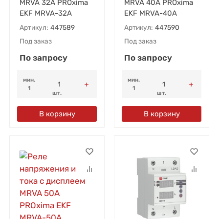
MRVA 32А PROxima
MRVA 40А PROxima
EKF MRVA-32A
EKF MRVA-40A
Артикул:
447589
Артикул:
447590
Под заказ
Под заказ
По запросу
По запросу
мин.
мин.
1
1
шт.
шт.
В корзину
В корзину