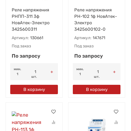
Реле напряжения
Реле напряжения
РНПП-311 3ф
РН-102 1ф НовАтек-
НовАтек-Электро
Электро
3425600311
3425600102-0
Артикул:
130661
Артикул:
147671
Под заказ
Под заказ
По запросу
По запросу
мин.
мин.
1
1
шт.
шт.
В корзину
В корзину