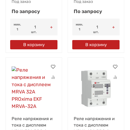
Под заказ
Под заказ
По запросу
По запросу
мин.
мин.
1
1
шт.
шт.
В корзину
В корзину
Реле напряжения и
Реле напряжения и
тока с дисплеем
тока с дисплеем