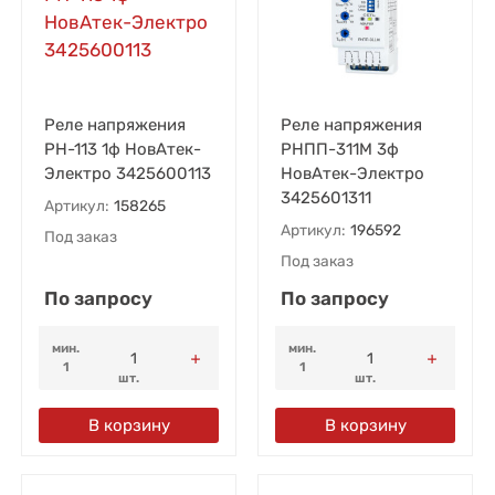
Реле напряжения
Реле напряжения
РН-113 1ф НовАтек-
РНПП-311М 3ф
Электро 3425600113
НовАтек-Электро
3425601311
Артикул:
158265
Артикул:
196592
Под заказ
Под заказ
По запросу
По запросу
мин.
мин.
1
1
шт.
шт.
В корзину
В корзину