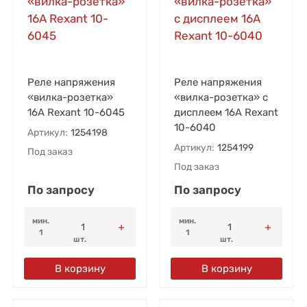
Реле напряжения
Реле напряжения
«вилка-розетка»
«вилка-розетка» с
16А Rexant 10-6045
дисплеем 16А Rexant
10-6040
Артикул:
1254198
Артикул:
1254199
Под заказ
Под заказ
По запросу
По запросу
мин.
мин.
1
1
шт.
шт.
В корзину
В корзину