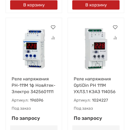
В корзину
В корзину
Реле напряжения
Реле напряжения
РН-111М 1ф НовАтек-
OptiDin РН 111М
Электро 3425601111
УХЛ3.1 КЭАЗ 114056
Артикул:
196596
Артикул:
1024227
Под заказ
Под заказ
По запросу
По запросу