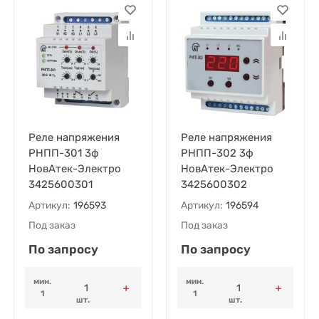
Реле напряжения
Реле напряжения
РНПП-301 3ф
РНПП-302 3ф
НовАтек-Электро
НовАтек-Электро
3425600301
3425600302
Артикул:
196593
Артикул:
196594
Под заказ
Под заказ
По запросу
По запросу
мин.
мин.
1
1
шт.
шт.