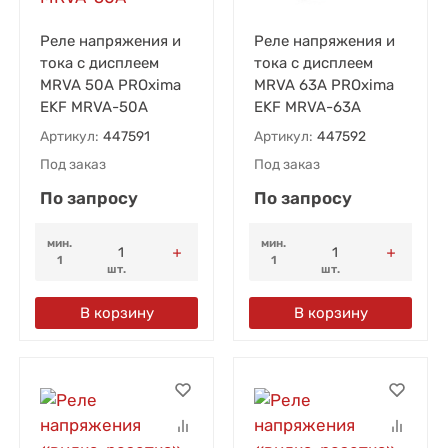
Реле напряжения и
Реле напряжения и
тока с дисплеем
тока с дисплеем
MRVA 50А PROxima
MRVA 63А PROxima
EKF MRVA-50A
EKF MRVA-63A
Артикул:
447591
Артикул:
447592
Под заказ
Под заказ
По запросу
По запросу
мин.
мин.
1
1
шт.
шт.
В корзину
В корзину