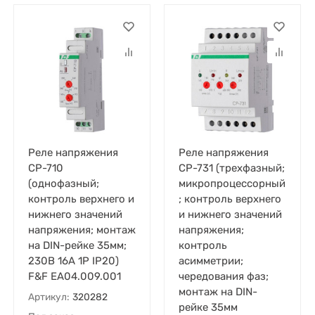
Реле напряжения
Реле напряжения
CP-710
CP-731 (трехфазный;
(однофазный;
микропроцессорный
контроль верхнего и
; контроль верхнего
нижнего значений
и нижнего значений
напряжения; монтаж
напряжения;
на DIN-рейке 35мм;
контроль
230В 16А 1P IP20)
асимметрии;
F&F EA04.009.001
чередования фаз;
монтаж на DIN-
Артикул:
320282
рейке 35мм