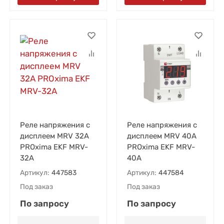
Реле напряжения с
Реле напряжения с
дисплеем MRV 32А
дисплеем MRV 40А
PROxima EKF MRV-
PROxima EKF MRV-
32A
40A
Артикул:
447583
Артикул:
447584
Под заказ
Под заказ
По запросу
По запросу