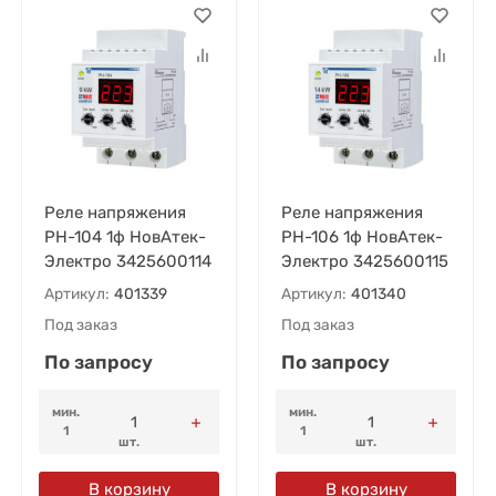
Реле напряжения
Реле напряжения
РН-104 1ф НовАтек-
РН-106 1ф НовАтек-
Электро 3425600114
Электро 3425600115
Артикул:
401339
Артикул:
401340
Под заказ
Под заказ
По запросу
По запросу
мин.
мин.
1
1
шт.
шт.
В корзину
В корзину