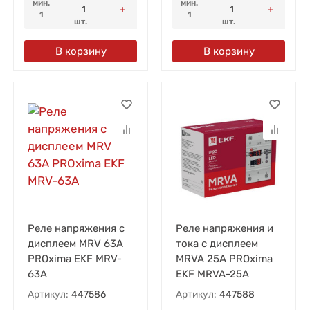
мин.
мин.
1
1
шт.
шт.
В корзину
В корзину
Реле напряжения с
Реле напряжения и
дисплеем MRV 63А
тока с дисплеем
PROxima EKF MRV-
MRVA 25А PROxima
63A
EKF MRVA-25A
Артикул:
447586
Артикул:
447588