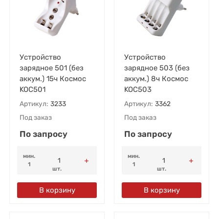
Устройство
Устройство
зарядное 501 (без
зарядное 503 (без
аккум.) 15ч Космос
аккум.) 8ч Космос
KOC501
KOC503
Артикул:
3233
Артикул:
3362
Под заказ
Под заказ
По запросу
По запросу
мин.
мин.
1
1
шт.
шт.
В корзину
В корзину