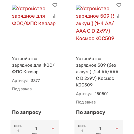
Устройство
Устройство
зарядное для ФОС/
зарядное 509 (без
ФПС Квазар
аккум.) (1-4 АА/ААА
C D 2х9V) Космос
Артикул:
3377
KOC509
Под заказ
Артикул:
150501
Под заказ
По запросу
По запросу
мин.
мин.
1
1
шт.
шт.