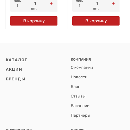
мин.
мин.
1
1
шт.
шт.
В корзину
В корзину
КАТАЛОГ
КОМПАНИЯ
О компании
АКЦИИ
Новости
БРЕНДЫ
Блог
Отзывы
Вакансии
Партнеры