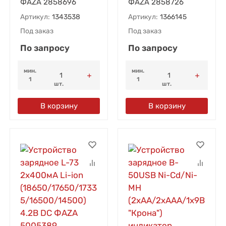
ФАZА 2858696
ФАZА 2858726
Артикул:
1343538
Артикул:
1366145
Под заказ
Под заказ
По запросу
По запросу
мин.
мин.
1
1
шт.
шт.
В корзину
В корзину