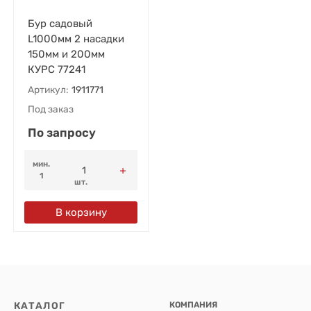
Бур садовый
L1000мм 2 насадки
150мм и 200мм
КУРС 77241
Артикул:
1911771
Под заказ
По запросу
мин.
1
шт.
В корзину
КАТАЛОГ
КОМПАНИЯ