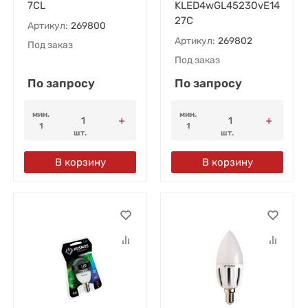
7CL
KLED4wGL45230vE14
27C
Артикул:
269800
Артикул:
269802
Под заказ
Под заказ
По запросу
По запросу
мин.
мин.
1
1
шт.
шт.
В корзину
В корзину