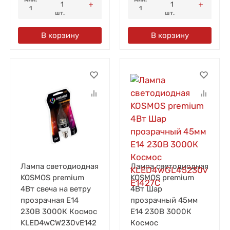
1
1
шт.
шт.
В корзину
В корзину
Лампа светодиодная
Лампа светодиодная
KOSMOS premium
KOSMOS premium
4Вт свеча на ветру
4Вт Шар
прозрачная E14
прозрачный 45мм
230В 3000К Космос
E14 230В 3000К
KLED4wCW230vE142
Космос