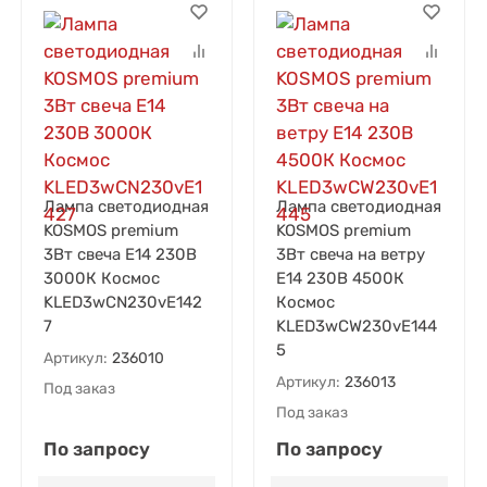
Лампа светодиодная
Лампа светодиодная
KOSMOS premium
KOSMOS premium
3Вт свеча E14 230В
3Вт свеча на ветру
3000К Космос
E14 230В 4500К
KLED3wCN230vE142
Космос
7
KLED3wCW230vE144
5
Артикул:
236010
Артикул:
236013
Под заказ
Под заказ
По запросу
По запросу