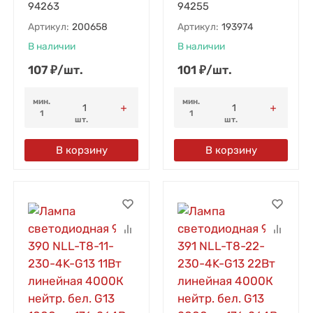
94263
94255
Артикул:
200658
Артикул:
193974
В наличии
В наличии
107
₽
/
шт.
101
₽
/
шт.
мин.
мин.
1
1
шт.
шт.
В корзину
В корзину