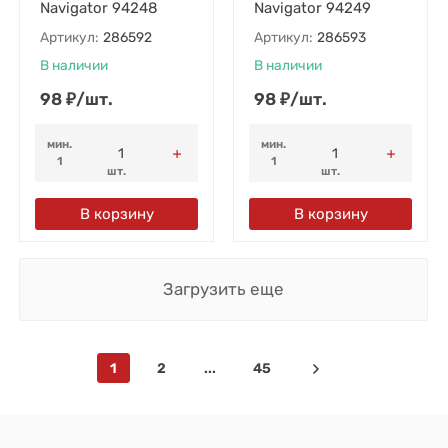
Navigator 94248
Navigator 94249
Артикул:
286592
Артикул:
286593
В наличии
В наличии
98
₽
/
шт.
98
₽
/
шт.
мин.
мин.
1
1
шт.
шт.
В корзину
В корзину
Загрузить еще
1
2
...
45