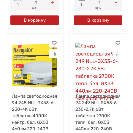
1
1
шт.
шт.
В корзину
В корзину
Лампа светодиодная
Лампа светодиодная
94 248 NLL-GX53-6-
94 249 NLL-GX53-6-
230-4K 6Вт
230-2.7K 6Вт
таблетка 4000К
таблетка 2700К
нейтр. бел. GX53
тепл. бел. GX53
460лм 220-240В
440лм 220-240В