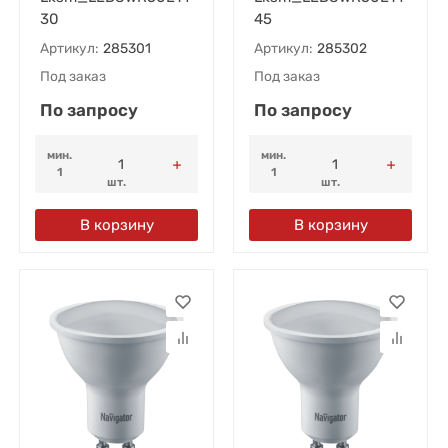
30
45
Артикул:
285301
Артикул:
285302
Под заказ
Под заказ
По запросу
По запросу
мин.
мин.
1
1
шт.
шт.
В корзину
В корзину