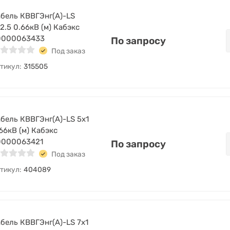
бель КВВГЭнг(А)-LS
2.5 0.66кВ (м) Кабэкс
0000063433
По запросу
Под заказ
тикул:
315505
бель КВВГЭнг(А)-LS 5х1
66кВ (м) Кабэкс
0000063421
По запросу
Под заказ
тикул:
404089
бель КВВГЭнг(А)-LS 7х1