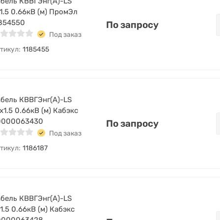
бель КВВГЭнг(А)-LS
1.5 0.66кВ (м) ПромЭл
854550
По запросу
Под заказ
тикул:
1185455
бель КВВГЭнг(А)-LS
х1.5 0.66кВ (м) Кабэкс
0000063430
По запросу
Под заказ
тикул:
1186187
бель КВВГЭнг(А)-LS
1.5 0.66кВ (м) Кабэкс