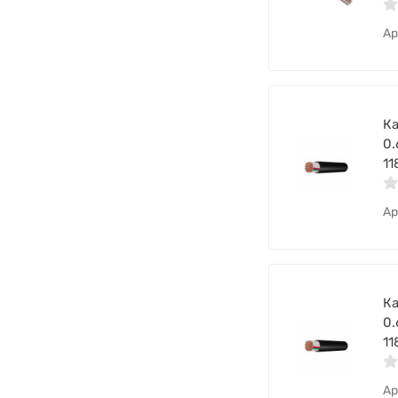
Ар
Ка
0.
11
Ар
Ка
0.
11
Ар