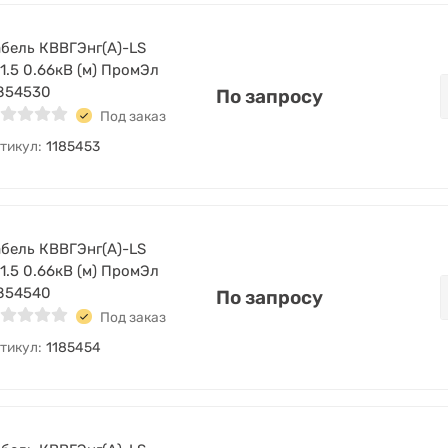
бель КВВГЭнг(А)-LS
1.5 0.66кВ (м) ПромЭл
854530
По запросу
Под заказ
тикул:
1185453
бель КВВГЭнг(А)-LS
1.5 0.66кВ (м) ПромЭл
854540
По запросу
Под заказ
тикул:
1185454