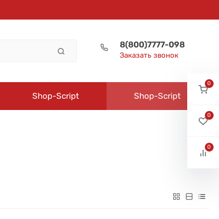
8(800)7777-098
Заказать звонок
0
Shop-Script
Shop-Script
0
0