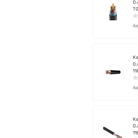
0.
Т
Ар
Ка
0.
11
Ар
Ка
0.
11