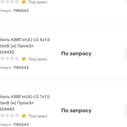
Под заказ
тикул:
1185442
бель КВВГнг(А)-LS 5х1.5
66кВ (м) ПромЭл
854430
По запросу
Под заказ
тикул:
1185443
бель КВВГнг(А)-LS 7х1.5
66кВ (м) ПромЭл
854440
По запросу
Под заказ
тикул:
1185444