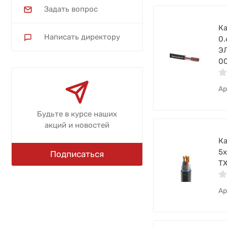
Задать вопрос
Ка
Написать директору
0.
Э
0
Ар
Будьте в курсе наших
акций и новостей
Ка
5х
Подписаться
Т
Ар