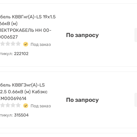
бель КВВГнг(А)-LS 19х1.5
66кВ (м)
ЛЕКТРОКАБЕЛЬ НН 00-
По запросу
0006527
Под заказ
тикул:
222102
бель КВВГЭнг(А)-LS
2.5 0.66кВ (м) Кабэкс
ХМ00069614
По запросу
Под заказ
тикул:
315504