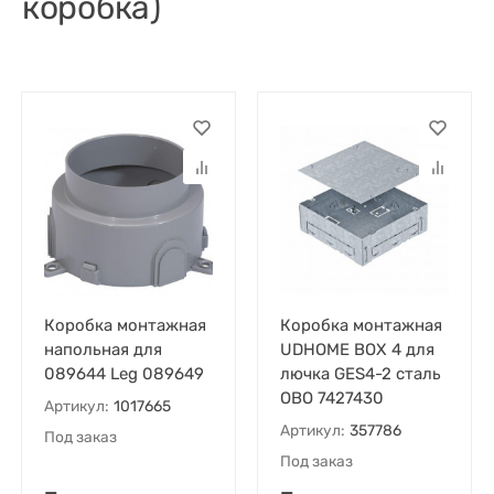
коробка)
Коробка монтажная
Коробка монтажная
напольная для
UDHOME BOX 4 для
089644 Leg 089649
лючка GES4-2 сталь
OBO 7427430
Артикул:
1017665
Артикул:
357786
Под заказ
Под заказ