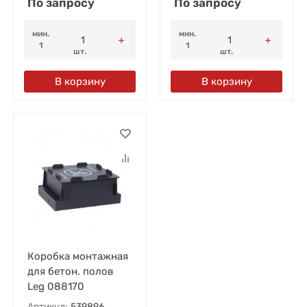
По запросу
По запросу
мин.
мин.
1
1
шт.
шт.
В корзину
В корзину
Коробка монтажная
для бетон. полов
Leg 088170
Артикул:
539896