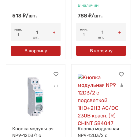
В наличии
513
₽
/
шт.
788
₽
/
шт.
мин.
мин.
1
1
шт.
шт.
В корзину
В корзину
Кнопка модульная
Кнопка модульная
NP9-12D3/1 с
NP9-12D3/2 с