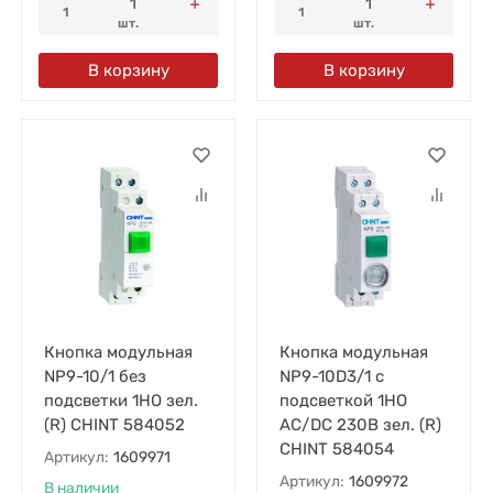
1
1
шт.
шт.
В корзину
В корзину
Кнопка модульная
Кнопка модульная
NP9-10/1 без
NP9-10D3/1 с
подсветки 1НО зел.
подсветкой 1НО
(R) CHINT 584052
AC/DC 230В зел. (R)
CHINT 584054
Артикул:
1609971
Артикул:
1609972
В наличии