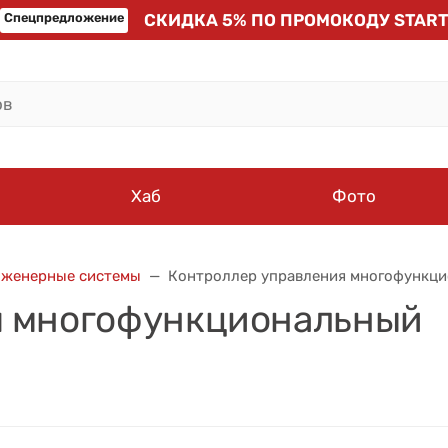
Спецпредложение
СКИДКА 5% ПО ПРОМОКОДУ START
Хаб
Фото
нженерные системы
Контроллер управления многофункц
я многофункциональный