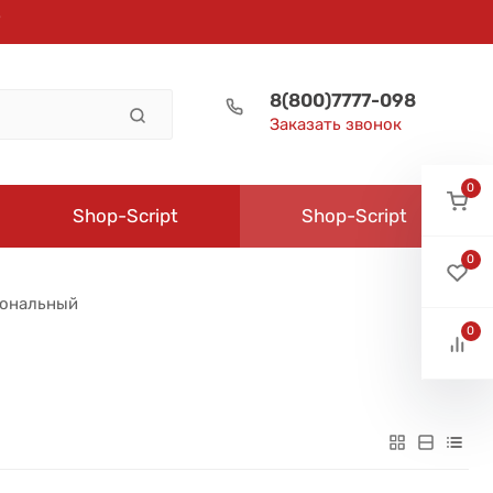
8(800)7777-098
Заказать звонок
0
Shop-Script
Shop-Script
0
иональный
0