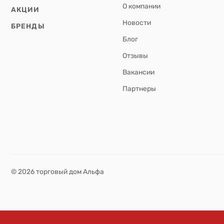
О компании
АКЦИИ
Новости
БРЕНДЫ
Блог
Отзывы
Вакансии
Партнеры
© 2026 торговый дом Альфа