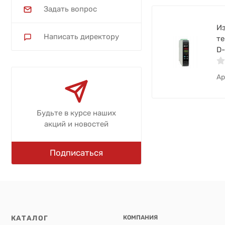
Задать вопрос
Из
Написать директору
те
D
Ар
Будьте в курсе наших
акций и новостей
Подписаться
КАТАЛОГ
КОМПАНИЯ