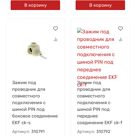
В корзину
В корзину
Зажим под
Зажим под
проводник для
проводник для
совместного
совместного
подключения с
подключения с
шиной PIN под
шиной PIN под
боковое соединение
переднее
EKF ck-s
соединение EKF ck-f
Артикул:
310791
Артикул:
310792