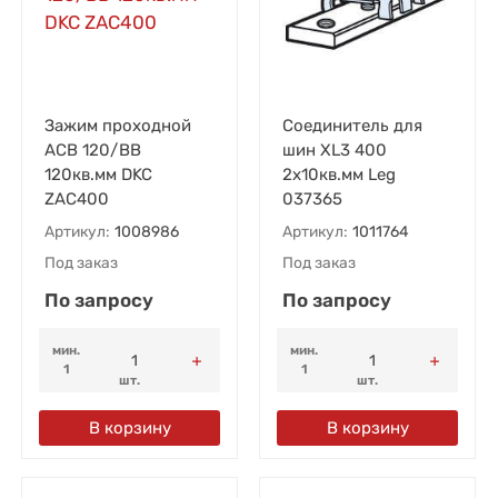
Зажим проходной
Соединитель для
ACB 120/BB
шин XL3 400
120кв.мм DKC
2х10кв.мм Leg
ZAC400
037365
Артикул:
1008986
Артикул:
1011764
Под заказ
Под заказ
По запросу
По запросу
мин.
мин.
1
1
шт.
шт.
В корзину
В корзину