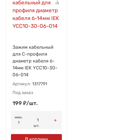
Зажим кабельный
для С-профиля
диаметр кабеля 6-
14мм IEK YCC10-30-
06-014
Артикул:
1317791
Под заказ
199
₽
/
шт.
мин.
1
шт.
В корзину