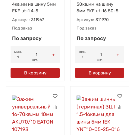
4кв.мм на шину 5мм
50кв.мм на шину
EKF ut-1.4-5
5мм EKF ut-16.50-5
Артикул:
311967
Артикул:
311970
Под заказ
Под заказ
По запросу
По запросу
мин.
мин.
1
1
шт.
шт.
В корзину
В корзину