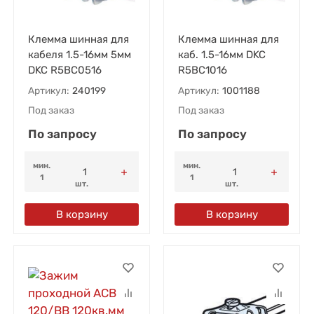
Клемма шинная для
Клемма шинная для
кабеля 1.5-16мм 5мм
каб. 1.5-16мм DKC
DKC R5BC0516
R5BC1016
Артикул:
240199
Артикул:
1001188
Под заказ
Под заказ
По запросу
По запросу
мин.
мин.
1
1
шт.
шт.
В корзину
В корзину