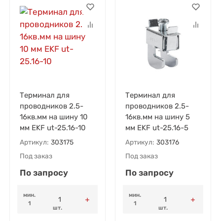
Терминал для
Терминал для
проводников 2.5-
проводников 2.5-
16кв.мм на шину 10
16кв.мм на шину 5
мм EKF ut-25.16-10
мм EKF ut-25.16-5
Артикул:
303175
Артикул:
303176
Под заказ
Под заказ
По запросу
По запросу
мин.
мин.
1
1
шт.
шт.