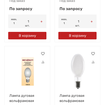
Под заказ
Под заказ
По запросу
По запросу
мин.
мин.
1
1
шт.
шт.
В корзину
В корзину
Лампа дуговая
Лампа дуговая
вольфрамовая
вольфрамовая