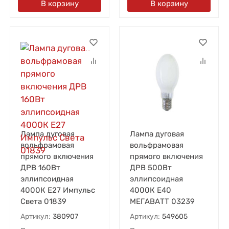
В корзину
В корзину
Лампа дуговая
Лампа дуговая
вольфрамовая
вольфрамовая
прямого включения
прямого включения
ДРВ 160Вт
ДРВ 500Вт
эллипсоидная
эллипсоидная
4000К E27 Импульс
4000К E40
Света 01839
МЕГАВАТТ 03239
Артикул:
380907
Артикул:
549605