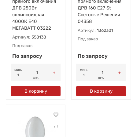
прямого включения
прямого включения
ДРВ 250Вт
ДРВ 160 E27 St
эллипсоидная
Световые Решения
4000К E40
04358
МЕГАВАТТ 03222
Артикул:
1362301
Артикул:
558138
Под заказ
Под заказ
По запросу
По запросу
мин.
мин.
1
1
шт.
шт.
В корзину
В корзину