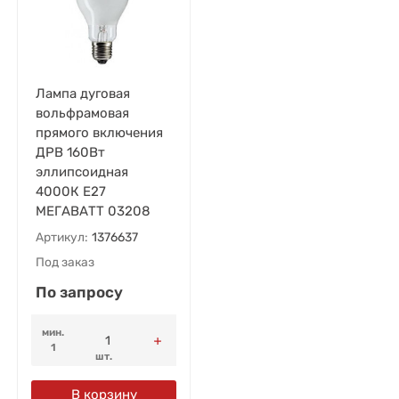
Лампа дуговая
вольфрамовая
прямого включения
ДРВ 160Вт
эллипсоидная
4000К E27
МЕГАВАТТ 03208
Артикул:
1376637
Под заказ
По запросу
мин.
1
шт.
В корзину