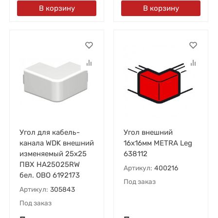
В корзину
В корзину
Угол для кабель-
Угол внешний
канала WDK внешний
16х16мм METRA Leg
изменяемый 25х25
638112
ПВХ HA25025RW
Артикул:
400216
бел. OBO 6192173
Под заказ
Артикул:
305843
Под заказ