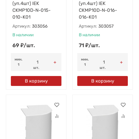
(уп.4шт) IEK
(уп.4шт) IEK
CKMP10D-N-015-
CKMP10D-N-016-
010-K01
016-K01
Артикул:
303056
Артикул:
303057
В наличии
В наличии
69
₽
/
шт.
71
₽
/
шт.
мин.
мин.
1
1
шт.
шт.
В корзину
В корзину