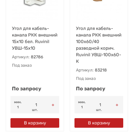
Угол для кабель-
Угол для кабель-
канала РКК внешний
канала РКК внешний
15х10 бел. Ruvinil
100х60/40
УВШ-15х10
разводной корич.
Ruvinil УВШ-100х60-
Артикул:
82786
К
Под заказ
Артикул:
83218
Под заказ
По запросу
По запросу
мин.
мин.
1
1
шт.
шт.
В корзину
В корзину