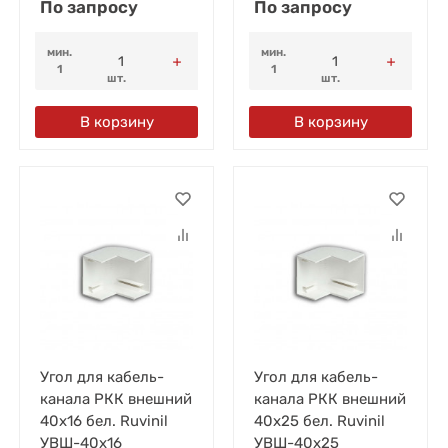
По запросу
По запросу
мин.
мин.
1
1
шт.
шт.
В корзину
В корзину
Угол для кабель-
Угол для кабель-
канала РКК внешний
канала РКК внешний
40х16 бел. Ruvinil
40х25 бел. Ruvinil
УВШ-40х16
УВШ-40х25