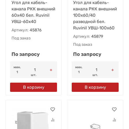
Угол для кабель-
Угол для кабель-
канала РКК внешний
канала РКК внешний
60х40 бел. Ruvinil
100х60/40
УВШ-60х40
разводной бел.
Ruvinil УВШ-100х60
Артикул:
45876
Артикул:
45879
Под заказ
Под заказ
По запросу
По запросу
мин.
мин.
1
1
шт.
шт.
В корзину
В корзину