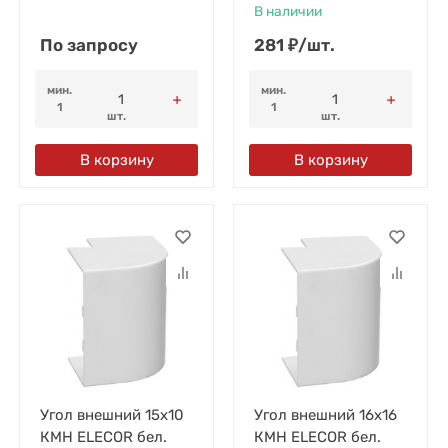
В наличии
По запросу
281
₽
/
шт.
мин.
мин.
1
1
шт.
шт.
В корзину
В корзину
Угол внешний 15х10
Угол внешний 16х16
КМН ELECOR бел.
КМН ELECOR бел.