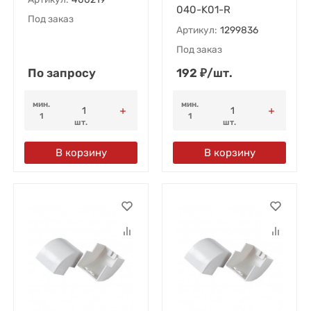
040-K01-R
Под заказ
Артикул:
1299836
Под заказ
По запросу
192
₽
/
шт.
мин.
мин.
1
1
шт.
шт.
В корзину
В корзину