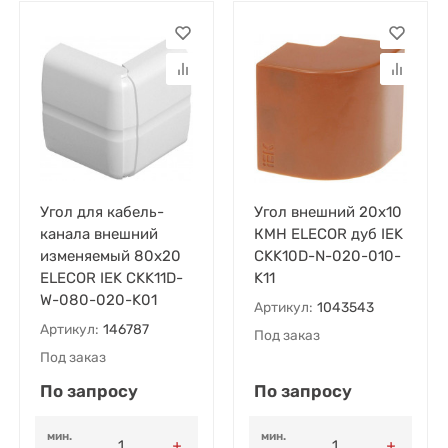
Угол для кабель-
Угол внешний 20х10
канала внешний
КМН ELECOR дуб IEK
изменяемый 80х20
CKK10D-N-020-010-
ELECOR IEK CKK11D-
K11
W-080-020-K01
Артикул:
1043543
Артикул:
146787
Под заказ
Под заказ
По запросу
По запросу
мин.
мин.