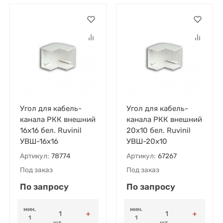
Угол для кабель-
Угол для кабель-
канала РКК внешний
канала РКК внешний
16х16 бел. Ruvinil
20х10 бел. Ruvinil
УВШ-16х16
УВШ-20х10
Артикул:
78774
Артикул:
67267
Под заказ
Под заказ
По запросу
По запросу
мин.
мин.
1
1
шт.
шт.