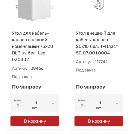
Угол для кабель-
Угол внешний для
канала внешний
кабель-канала
изменяемый 75х20
20х10 бел. Т-Пласт
DLPlus бел. Leg
50.07.001.0004
030302
Артикул:
117742
Артикул:
38466
Под заказ
Под заказ
По запросу
По запросу
мин.
мин.
1
1
шт.
шт.
В корзину
В корзину