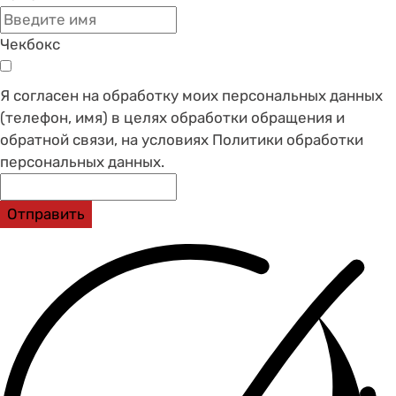
Чекбокс
Я согласен на обработку моих персональных данных
(телефон, имя) в целях обработки обращения и
обратной связи, на условиях Политики обработки
персональных данных.
Отправить