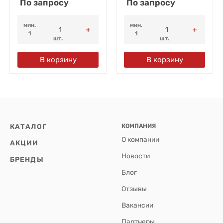
По запросу
По запросу
мин.
мин.
1
1
шт.
шт.
В корзину
В корзину
КАТАЛОГ
КОМПАНИЯ
О компании
АКЦИИ
Новости
БРЕНДЫ
Блог
Отзывы
Вакансии
Партнеры