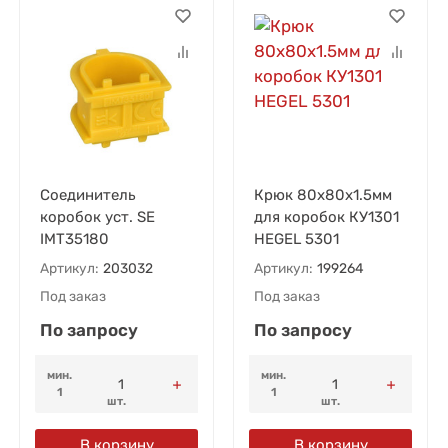
Соединитель
Крюк 80х80х1.5мм
коробок уст. SE
для коробок КУ1301
IMT35180
HEGEL 5301
Артикул:
203032
Артикул:
199264
Под заказ
Под заказ
По запросу
По запросу
мин.
мин.
1
1
шт.
шт.
В корзину
В корзину