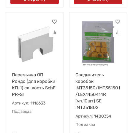
Перемычка ОП
Соединитель
Рондо (для коробки
коробок
КП-1) сл. кость SchE
IMT35150/IMT351501
PR-SI
/LEX1450414R
(уп.10шт) SE
Артикул:
1116633
IMT351802
Под заказ
Артикул:
1400354
Под заказ