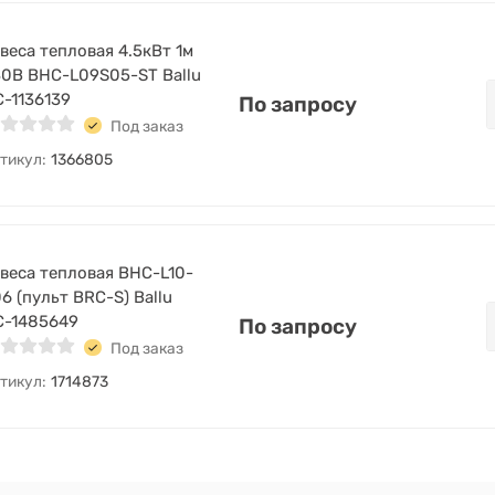
веса тепловая 4.5кВт 1м
0В BHC-L09S05-ST Ballu
-1136139
По запросу
Под заказ
тикул:
1366805
веса тепловая BHC-L10-
6 (пульт BRC-S) Ballu
С-1485649
По запросу
Под заказ
тикул:
1714873