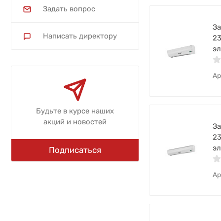
Задать вопрос
За
Написать директору
23
эл
Ар
Будьте в курсе наших
акций и новостей
За
23
эл
Подписаться
Ар