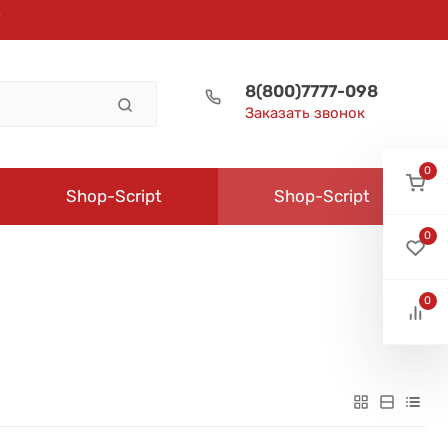
8(800)7777-098
Заказать звонок
0
Shop-Script
Shop-Script
0
0