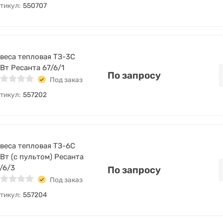
тикул:
550707
веса тепловая ТЗ-3С
Вт Ресанта 67/6/1
По запросу
Под заказ
тикул:
557202
веса тепловая ТЗ-6С
Вт (с пультом) Ресанта
/6/3
По запросу
Под заказ
тикул:
557204