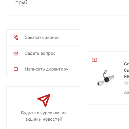
труб
Заказать звонок
Задать вопрос
С
Написать директору
б
К
Ар
Будьте в курсе наших
акций и новостей