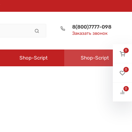
8(800)7777-098
Заказать звонок
0
Shop-Script
Shop-Script
0
0