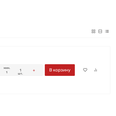
мин.
В корзину
1
шт.