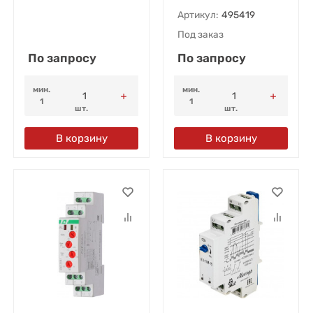
Артикул:
495419
Под заказ
По запросу
По запросу
мин.
мин.
1
1
шт.
шт.
В корзину
В корзину