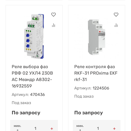
Реле выбора фаз
Реле контроля фаз
РВФ 02 УХЛ4 230В
RKF-31 PROxima EKF
AC Меандр A8302-
rkf-31
16932559
Артикул:
1224506
Артикул:
470436
Под заказ
Под заказ
По запросу
По запросу
мин.
мин.
1
1