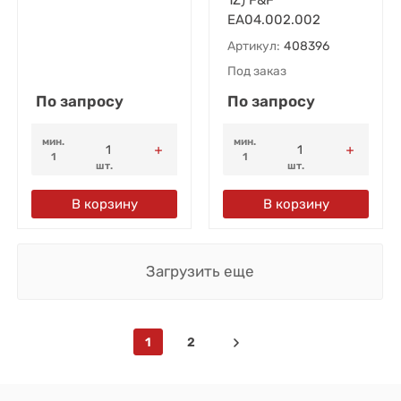
EA04.002.002
Артикул:
408396
Под заказ
По запросу
По запросу
мин.
мин.
1
1
шт.
шт.
В корзину
В корзину
Загрузить еще
1
2