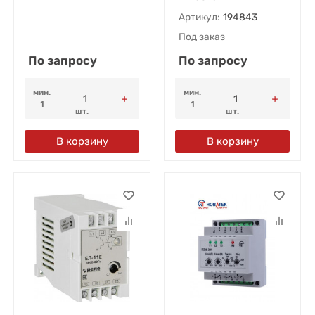
Артикул:
194843
Под заказ
По запросу
По запросу
мин.
мин.
1
1
шт.
шт.
В корзину
В корзину