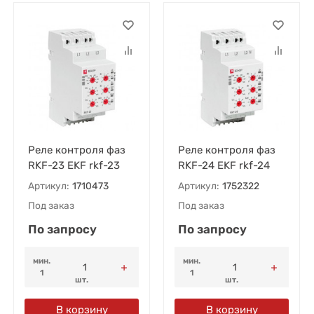
Реле контроля фаз
Реле контроля фаз
RKF-23 EKF rkf-23
RKF-24 EKF rkf-24
Артикул:
1710473
Артикул:
1752322
Под заказ
Под заказ
По запросу
По запросу
мин.
мин.
1
1
шт.
шт.
В корзину
В корзину