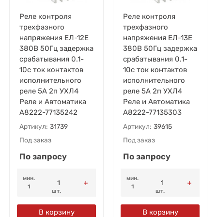
Реле контроля
Реле контроля
трехфазного
трехфазного
напряжения ЕЛ-12Е
напряжения ЕЛ-13Е
380В 50Гц задержка
380В 50Гц задержка
срабатывания 0.1-
срабатывания 0.1-
10с ток контактов
10с ток контактов
исполнительного
исполнительного
реле 5А 2п УХЛ4
реле 5А 2п УХЛ4
Реле и Автоматика
Реле и Автоматика
A8222-77135242
A8222-77135303
Артикул:
31739
Артикул:
39615
Под заказ
Под заказ
По запросу
По запросу
мин.
мин.
1
1
шт.
шт.
В корзину
В корзину