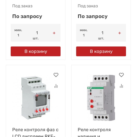
Под заказ
Под заказ
По запросу
По запросу
мин.
мин.
1
1
шт.
шт.
В корзину
В корзину
Реле контроля фаз с
Реле контроля
LCD дисплеем RKF-
наличия и