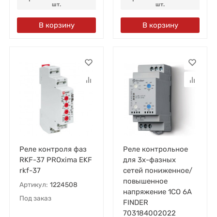
шт.
шт.
В корзину
В корзину
Реле контроля фаз
Реле контрольное
RKF-37 PROxima EKF
для 3х-фазных
rkf-37
сетей пониженное/
повышенное
Артикул:
1224508
напряжение 1CO 6А
Под заказ
FINDER
703184002022