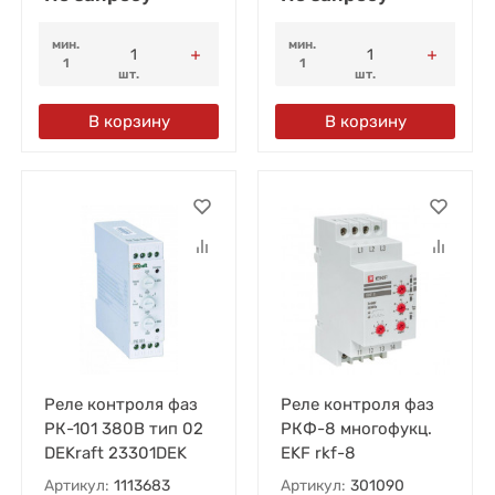
мин.
мин.
1
1
шт.
шт.
В корзину
В корзину
Реле контроля фаз
Реле контроля фаз
РК-101 380В тип 02
РКФ-8 многофукц.
DEKraft 23301DEK
EKF rkf-8
Артикул:
1113683
Артикул:
301090