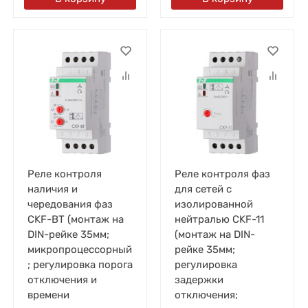
Реле контроля
Реле контроля фаз
наличия и
для сетей с
чередования фаз
изолированной
CKF-BT (монтаж на
нейтралью CKF-11
DIN-рейке 35мм;
(монтаж на DIN-
микропроцессорный
рейке 35мм;
; регулировка порога
регулировка
отключения и
задержки
времени
отключения;