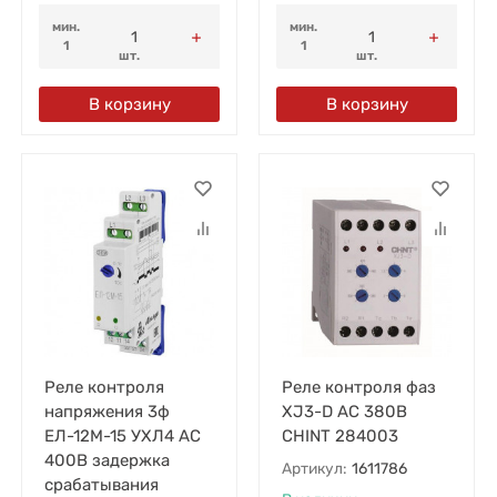
мин.
мин.
1
1
шт.
шт.
В корзину
В корзину
Реле контроля
Реле контроля фаз
напряжения 3ф
XJ3-D AC 380В
ЕЛ-12М-15 УХЛ4 AC
CHINT 284003
400В задержка
Артикул:
1611786
срабатывания