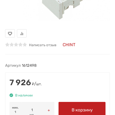
CHINT
Написать отзыв
Артикул
1612498
7 926
/
₽
шт.
В наличии
мин.
В корзину
1
шт.