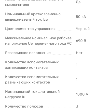
Да
выключателя
Номинальный кратковременно
50 кА
выдерживаемый ток Icw
Цвет элементов управления
Черный
Максимальное номинальное рабочее
690 В
напряжение Ue переменного тока AC
Реверсивное исполнение
Нет
Количество вспомогательных
1
замыкающих контактов
Количество вспомогательных
1
размыкающих контактов
Номинальный ток длительной
1000 А
нагрузки Iu
Количество полюсов
3