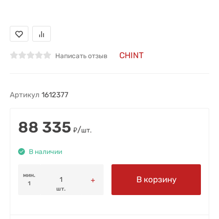
CHINT
Написать отзыв
Артикул
1612377
88 335
/
₽
шт.
В наличии
мин.
В корзину
1
шт.