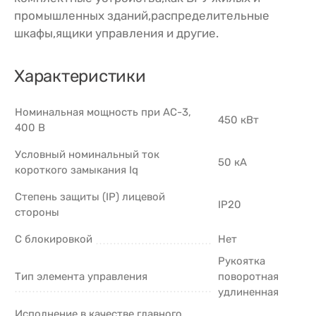
промышленных зданий,распределительные
шкафы,ящики управления и другие.
Характеристики
Номинальная мощность при AC-3,
450 кВт
400 В
Условный номинальный ток
50 кА
короткого замыкания Iq
Степень защиты (IP) лицевой
IP20
стороны
С блокировкой
Нет
Рукоятка
Тип элемента управления
поворотная
удлиненная
Исполнение в качестве главного