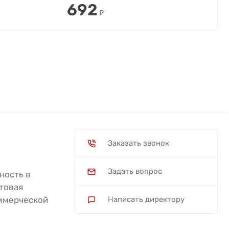
692
₽
Заказать звонок
Задать вопрос
ность в
товая
оммерческой
Написать директору