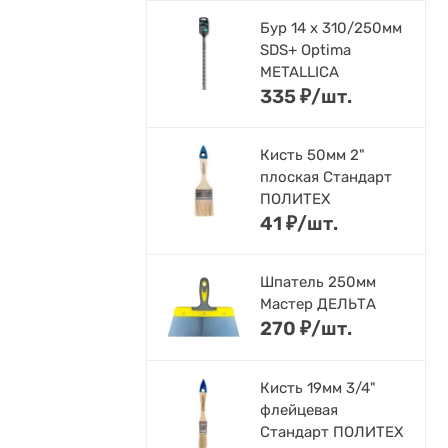
Бур 14 х 310/250мм
SDS+ Optima
METALLICA
335
₽
/
шт.
Кисть 50мм 2"
плоская Стандарт
ПОЛИТЕХ
41
₽
/
шт.
Шпатель 250мм
Мастер ДЕЛЬТА
270
₽
/
шт.
Кисть 19мм 3/4"
флейцевая
Стандарт ПОЛИТЕХ