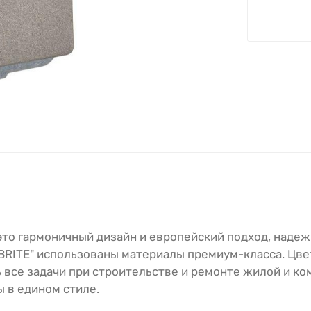
 это гармоничный дизайн и европейский подход, надеж
"BRITE" использованы материалы премиум-класса. Цве
 все задачи при строительстве и ремонте жилой и к
 в едином стиле.