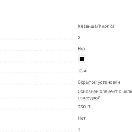
Клавиша/Кнопка
2
Нет
10 А
Скрытой установки
Основной элемент с цел
накладкой
230 В
Нет
1