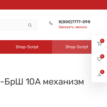
8(800)7777-098
Заказать звонок
0
Shop-Script
Shop-Script
0
0
6-БрШ 10А механизм