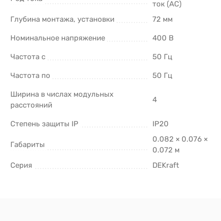
ток (AC)
Глубина монтажа, установки
72 мм
Номинальное напряжение
400 В
Частота с
50 Гц
Частота по
50 Гц
Ширина в числах модульных
4
расстояний
Степень защиты IP
IP20
0.082 × 0.076 ×
Габариты
0.072 м
Серия
DEKraft