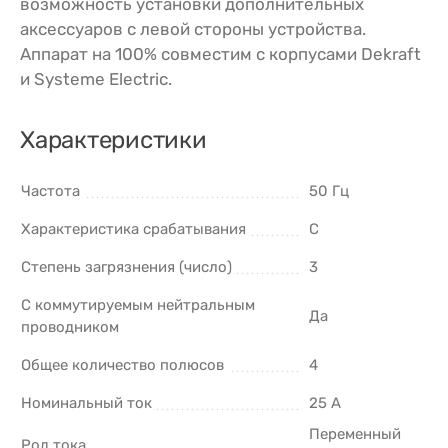
возможность установки дополнительных
аксессуаров с левой стороны устройства.
Аппарат на 100% совместим с корпусами Dekraft
и Systeme Electric.
Характеристики
Частота
50 Гц
Характеристика срабатывания
C
Степень загрязнения (число)
3
С коммутируемым нейтральным
Да
проводником
Общее количество полюсов
4
Номинальный ток
25 А
Переменный
Род тока