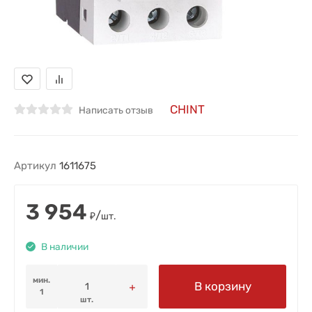
CHINT
Написать отзыв
Артикул
1611675
3 954
/
₽
шт.
В наличии
мин.
В корзину
1
шт.