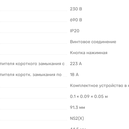
230 В
690 В
IP20
Винтовое соединение
Кнопка нажимная
пителя короткого замыкания с
223 А
пителя коротк. замыкания по
18 А
Комплектное устройство в 
0.1 × 0.09 × 0.05 м
91.3 мм
NS2(X)