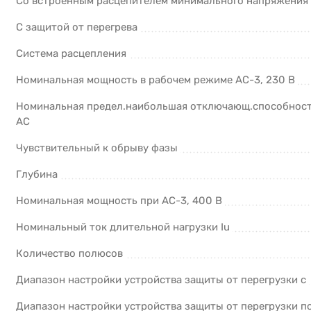
Со встроенным расцепителем минимального напряжения
С защитой от перегрева
Система расцепления
Номинальная мощность в рабочем режиме AC-3, 230 В
Номинальная предел.наибольшая отключающ.способность
AC
Чувствительный к обрыву фазы
Глубина
Номинальная мощность при AC-3, 400 В
Номинальный ток длительной нагрузки Iu
Количество полюсов
Диапазон настройки устройства защиты от перегрузки с
Диапазон настройки устройства защиты от перегрузки п