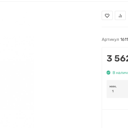
Артикул
161
3 56
В налич
мин.
1