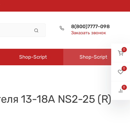
8(800)7777-098
Заказать звонок
0
Shop-Script
Shop-Script
0
0
ля 13-18А NS2-25 (R)