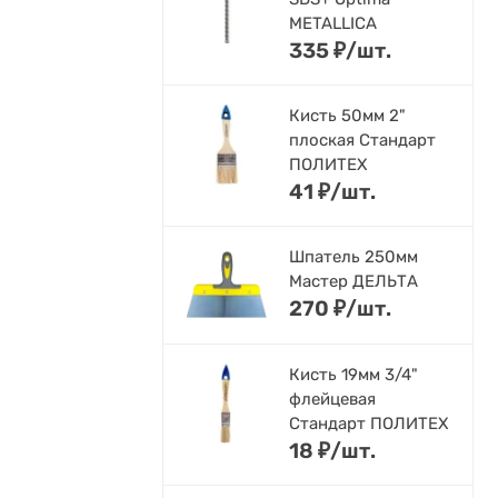
METALLICA
335
₽
/
шт.
Кисть 50мм 2"
плоская Стандарт
ПОЛИТЕХ
41
₽
/
шт.
Шпатель 250мм
Мастер ДЕЛЬТА
270
₽
/
шт.
Кисть 19мм 3/4"
флейцевая
Стандарт ПОЛИТЕХ
18
₽
/
шт.