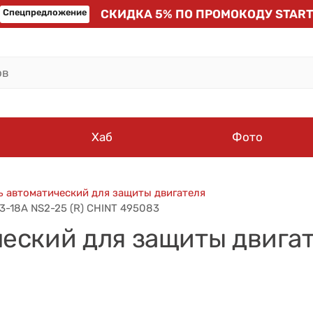
Спецпредложение
СКИДКА 5% ПО ПРОМОКОДУ START
Хаб
Фото
 автоматический для защиты двигателя
3-18А NS2-25 (R) CHINT 495083
ский для защиты двигате