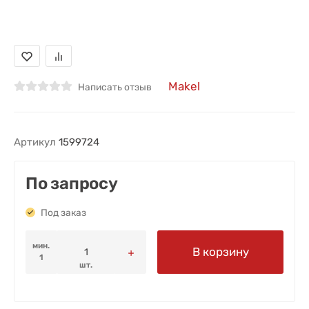
Makel
Написать отзыв
Артикул
1599724
По запросу
Под заказ
мин.
В корзину
1
шт.