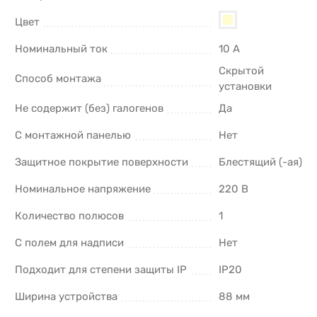
Цвет
Номинальный ток
10 А
Скрытой
Способ монтажа
установки
Не содержит (без) галогенов
Да
С монтажной панелью
Нет
Защитное покрытие поверхности
Блестящий (-ая)
Номинальное напряжение
220 В
Количество полюсов
1
С полем для надписи
Нет
Подходит для степени защиты IP
IP20
Ширина устройства
88 мм