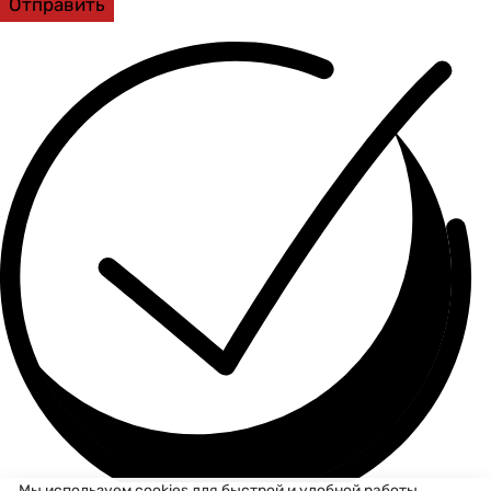
Отправить
Мы используем cookies для быстрой и удобной работы