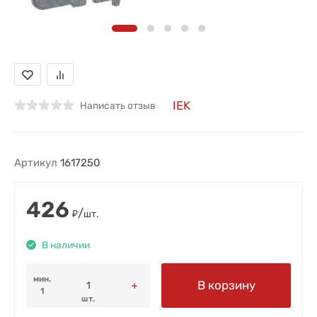
IEK
Написать отзыв
Артикул
1617250
426
/
₽
шт.
В наличии
мин.
В корзину
1
шт.