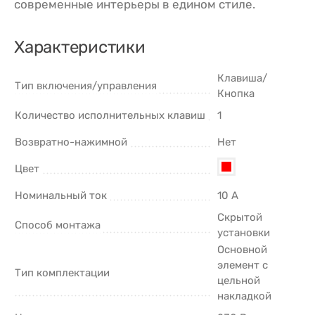
современные интерьеры в едином стиле.
Характеристики
Клавиша/
Тип включения/управления
Кнопка
Количество исполнительных клавиш
1
Возвратно-нажимной
Нет
Цвет
Номинальный ток
10 А
Скрытой
Способ монтажа
установки
Основной
элемент с
Тип комплектации
цельной
накладкой