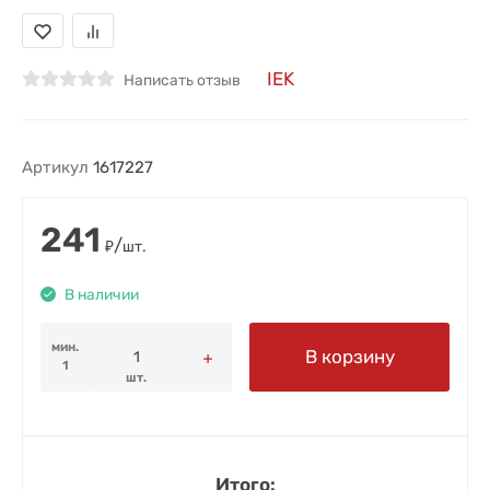
IEK
Написать отзыв
Артикул
1617227
241
/
₽
шт.
В наличии
мин.
В корзину
1
шт.
Итого: