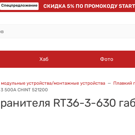
Спецпредложение
СКИДКА 5% ПО ПРОМОКОДУ START
Хаб
Фото
, модульные устройства/монтажные устройства
Плавкий 
 3 500А CHINT 521200
хранителя RT36-3-630 га