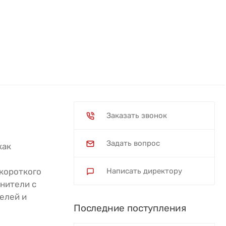
Заказать звонок
Задать вопрос
как
 короткого
Написать директору
анители с
елей и
Последние поступления