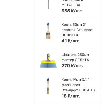
METALLICA
335
₽
/
шт.
Кисть 50мм 2"
плоская Стандарт
ПОЛИТЕХ
41
₽
/
шт.
Шпатель 250мм
Мастер ДЕЛЬТА
270
₽
/
шт.
Кисть 19мм 3/4"
флейцевая
Стандарт ПОЛИТЕХ
18
₽
/
шт.