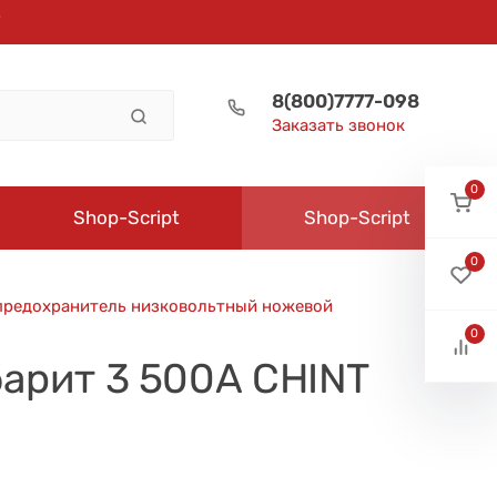
8(800)7777-098
Заказать звонок
0
Shop-Script
Shop-Script
0
предохранитель низковольтный ножевой
0
барит 3 500А CHINT