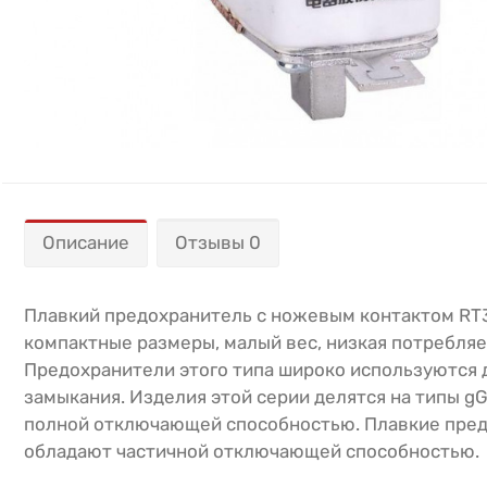
Описание
Отзывы 0
Плавкий предохранитель с ножевым контактом RT3
компактные размеры, малый вес, низкая потребля
Предохранители этого типа широко используются д
замыкания. Изделия этой серии делятся на типы gG
полной отключающей способностью. Плавкие пред
обладают частичной отключающей способностью.