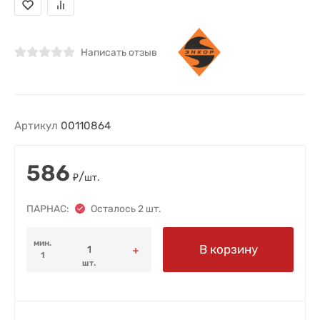
Написать отзыв
Артикул
00110864
586
/
₽
шт.
ПАРНАС:
Осталось 2 шт.
мин.
В корзину
1
шт.