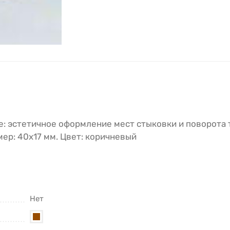
е: эстетичное оформление мест стыковки и поворота 
ер: 40х17 мм. Цвет: коричневый
Нет