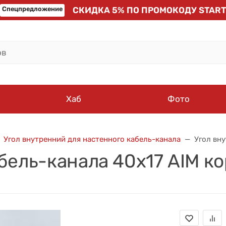
Спецпредложение
СКИДКА 5% ПО ПРОМОКОДУ START
Хаб
Фото
Угол внутренний для настенного кабель-канала
Угол вн
бель-канала 40х17 AIM к