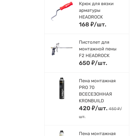
Крюк для вязки
арматуры
HEADROCK
168
₽
/
шт.
Пистолет для
монтажной пены
F2 HEADROCK
650
₽
/
шт.
Пена монтажная
PRO 70
ВСЕСЕЗОННАЯ
KRONBUILD
420
₽
/
шт.
450
₽
/
шт.
Пена монтажная