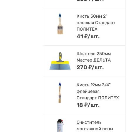
Кисть 50мм 2"
плоская Стандарт
ПОЛИТЕХ
41
₽
/
шт.
Шпатель 250мм
Мастер ДЕЛЬТА
270
₽
/
шт.
Кисть 19мм 3/4"
флейцевая
Стандарт ПОЛИТЕХ
18
₽
/
шт.
Очиститель
монтажной пены