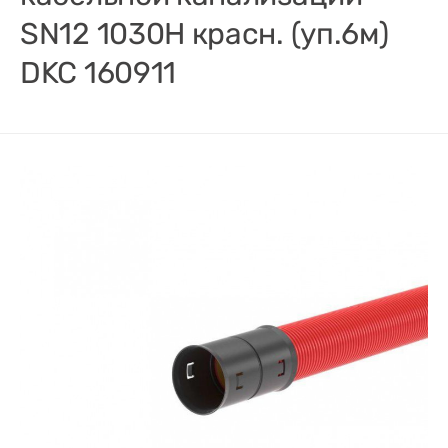
SN12 1030Н красн. (уп.6м)
DKC 160911