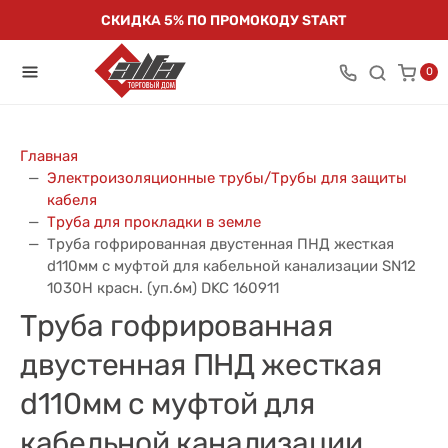
СКИДКА 5% ПО ПРОМОКОДУ START
0
Главная
Электроизоляционные трубы/Трубы для защиты
кабеля
Труба для прокладки в земле
Труба гофрированная двустенная ПНД жесткая
d110мм с муфтой для кабельной канализации SN12
1030Н красн. (уп.6м) DKC 160911
Труба гофрированная
двустенная ПНД жесткая
d110мм с муфтой для
кабельной канализации