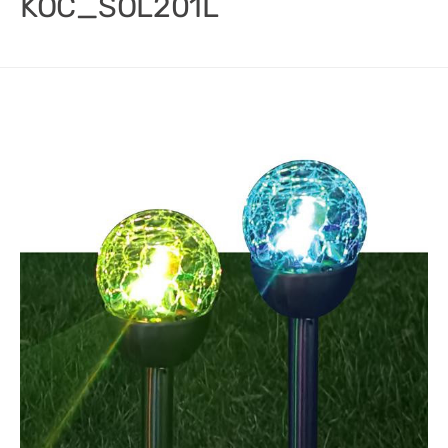
KOC_SOL201L