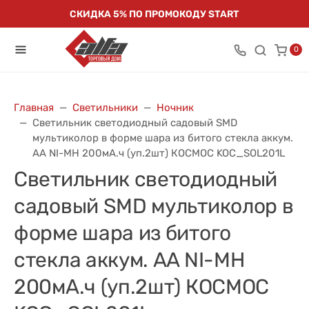
СКИДКА 5% ПО ПРОМОКОДУ START
0
Главная
Светильники
Ночник
Светильник светодиодный садовый SMD
мультиколор в форме шара из битого стекла аккум.
AA NI-MH 200мА.ч (уп.2шт) КОСМОС KOC_SOL201L
Светильник светодиодный
садовый SMD мультиколор в
форме шара из битого
стекла аккум. AA NI-MH
200мА.ч (уп.2шт) КОСМОС