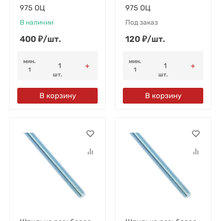
975 ОЦ
975 ОЦ
В наличии
Под заказ
400
₽
/
шт.
120
₽
/
шт.
мин.
мин.
1
1
шт.
шт.
В корзину
В корзину