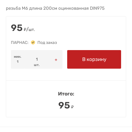
резьба M6 длина 200см оцинкованная DIN975
95
/
₽
шт.
ПАРНАС:
Под заказ
мин.
В корзину
1
шт.
Итого:
95
₽