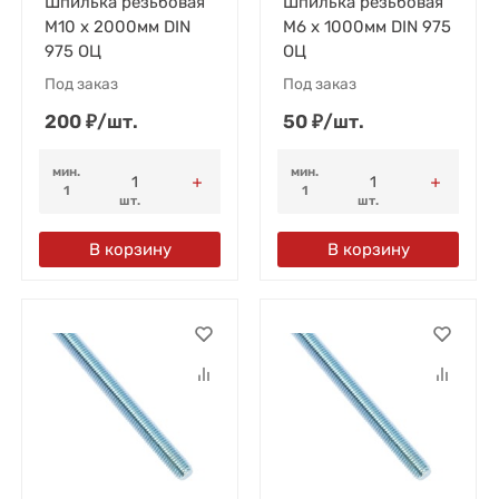
Шпилька резьбовая
Шпилька резьбовая
М10 x 2000мм DIN
М6 x 1000мм DIN 975
975 ОЦ
ОЦ
Под заказ
Под заказ
200
₽
/
шт.
50
₽
/
шт.
мин.
мин.
1
1
шт.
шт.
В корзину
В корзину