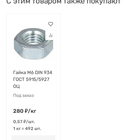
С этим товаром также покупают
Гайка M6 DIN 934
ГОСТ 5915/5927
ОЦ
Под заказ
280
₽
/
кг
0,57
₽
/
шт.
1 кг
=
492
шт.