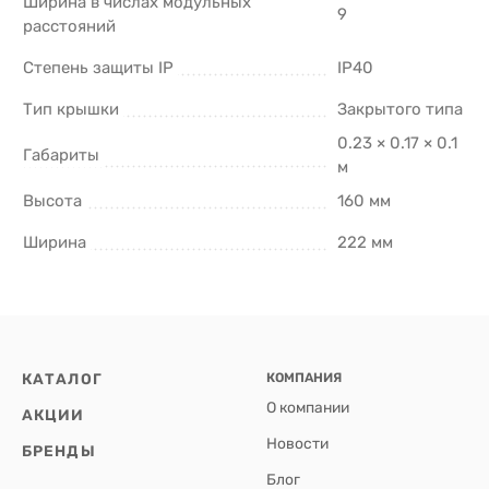
Ширина в числах модульных
9
расстояний
Степень защиты IP
IP40
Тип крышки
Закрытого типа
0.23 × 0.17 × 0.1
Габариты
м
Высота
160 мм
Ширина
222 мм
КАТАЛОГ
КОМПАНИЯ
О компании
АКЦИИ
Новости
БРЕНДЫ
Блог