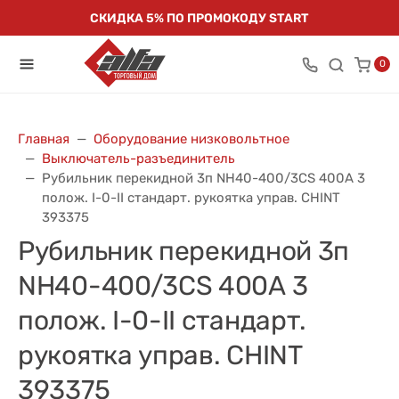
СКИДКА 5% ПО ПРОМОКОДУ START
0
Главная
Оборудование низковольтное
Выключатель-разъединитель
Рубильник перекидной 3п NH40-400/3CS 400А 3
полож. I-0-II стандарт. рукоятка управ. CHINT
393375
Рубильник перекидной 3п
NH40-400/3CS 400А 3
полож. I-0-II стандарт.
рукоятка управ. CHINT
393375