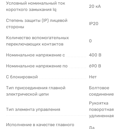
Условный номинальный ток
20 кА
короткого замыкания Iq
Степень защиты (IP) лицевой
IP20
стороны
Количество вспомогательных
0
переключающих контактов
Номинальное напряжение с
400 В
Номинальное напряжение по
690 В
С блокировкой
Нет
Тип присоединения главной
Болтовое
электрической цепи
соединение
Рукоятка
Тип элемента управления
поворотная
удлиненная
Исполнение в качестве главного
Да