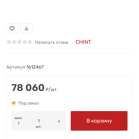
CHINT
Написать отзыв
Артикул
1612467
78 060
/
₽
шт.
Под заказ
мин.
В корзину
1
шт.