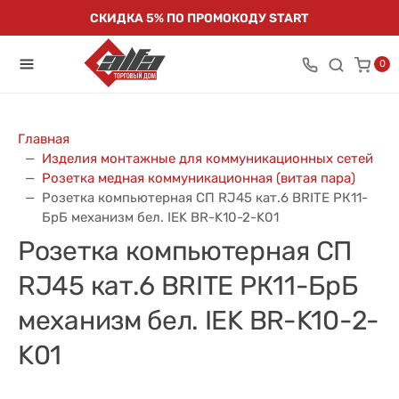
СКИДКА 5% ПО ПРОМОКОДУ START
0
Главная
Изделия монтажные для коммуникационных сетей
Розетка медная коммуникационная (витая пара)
Розетка компьютерная СП RJ45 кат.6 BRITE РК11-
БрБ механизм бел. IEK BR-K10-2-K01
Розетка компьютерная СП
RJ45 кат.6 BRITE РК11-БрБ
механизм бел. IEK BR-K10-2-
K01