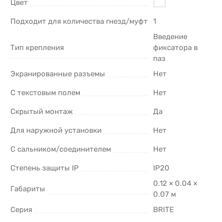
Цвет
Подходит для количества гнезд/муфт
1
Введение
Тип крепления
фиксатора в
паз
Экранированные разъемы
Нет
С текстовым полем
Нет
Скрытый монтаж
Да
Для наружной установки
Нет
С сальником/соединителем
Нет
Степень защиты IP
IP20
0.12 × 0.04 ×
Габариты
0.07 м
Серия
BRITE