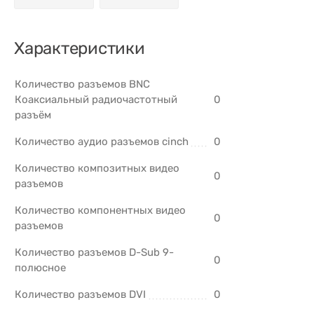
Характеристики
Количество разъемов BNC
Коаксиальный радиочастотный
0
разъём
Количество аудио разъемов cinch
0
Количество композитных видео
0
разъемов
Количество компонентных видео
0
разъемов
Количество разъемов D-Sub 9-
0
полюсное
Количество разъемов DVI
0