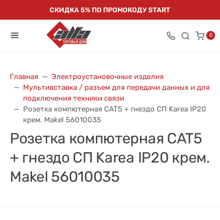
СКИДКА 5% ПО ПРОМОКОДУ START
0
Главная
Электроустановочные изделия
Мультивставка / разъем для передачи данных и для
подключения техники связи
Розетка компютерная CAT5 + гнездо СП Karea IP20
крем. Makel 56010035
Розетка компютерная CAT5
+ гнездо СП Karea IP20 крем.
Makel 56010035