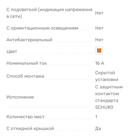
С подсветкой (индикация напряжения
Нет
в сети)
С ориентационным освещением
Нет
Антибактериальный
Нет
Цвет
Номинальный ток
16 А
Скрытой
Способ монтажа
установки
С защитным
контактом
Исполнение
стандарта
SCHUKO
Количество мест
1
С откидной крышкой
Да