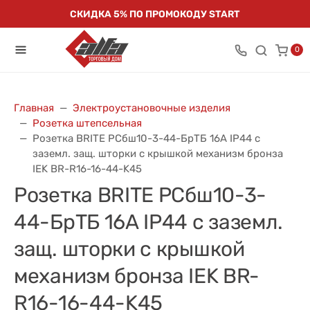
СКИДКА 5% ПО ПРОМОКОДУ START
0
Главная
Электроустановочные изделия
Розетка штепсельная
Розетка BRITE РСбш10-3-44-БрТБ 16А IP44 с
заземл. защ. шторки с крышкой механизм бронза
IEK BR-R16-16-44-K45
Розетка BRITE РСбш10-3-
44-БрТБ 16А IP44 с заземл.
защ. шторки с крышкой
механизм бронза IEK BR-
R16-16-44-K45