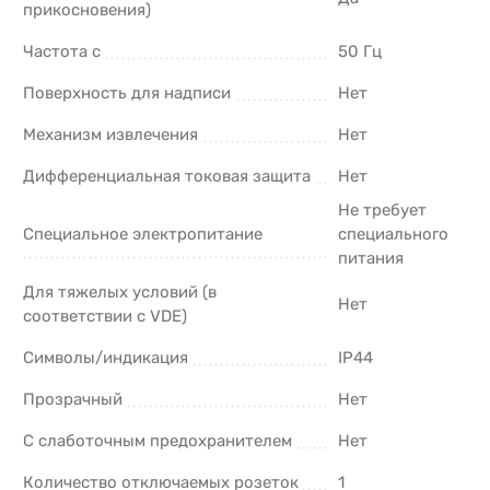
прикосновения)
Частота с
50 Гц
Поверхность для надписи
Нет
Механизм извлечения
Нет
Дифференциальная токовая защита
Нет
Не требует
Cпециальное электропитание
специального
питания
Для тяжелых условий (в
Нет
соответствии с VDE)
Символы/индикация
IP44
Прозрачный
Нет
С слаботочным предохранителем
Нет
Количество отключаемых розеток
1