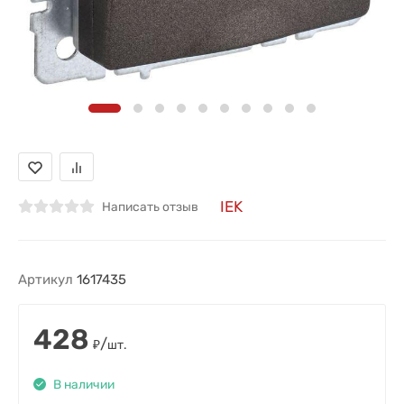
IEK
Написать отзыв
Артикул
1617435
428
/
₽
шт.
В наличии