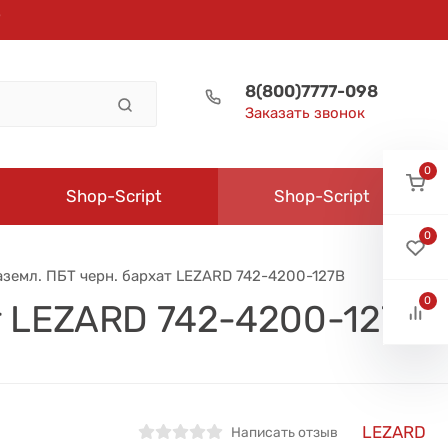
8(800)7777-098
Заказать звонок
0
Shop-Script
Shop-Script
0
аземл. ПБТ черн. бархат LEZARD 742-4200-127B
0
ат LEZARD 742-4200-127B
LEZARD
Написать отзыв