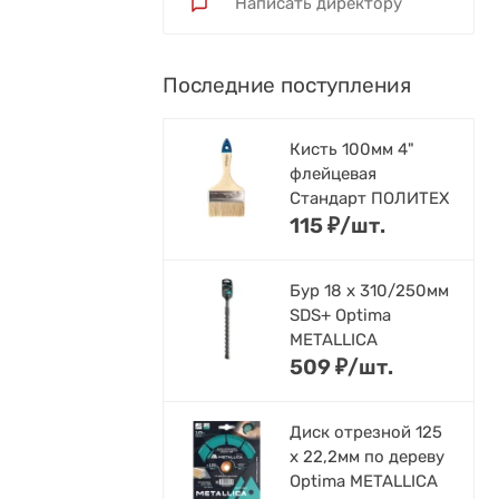
Написать директору
Последние поступления
Кисть 100мм 4"
флейцевая
Стандарт ПОЛИТЕХ
115
₽
/
шт.
Бур 18 х 310/250мм
SDS+ Optima
METALLICA
509
₽
/
шт.
Диск отрезной 125
x 22,2мм по дереву
Optima METALLICA