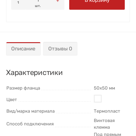
1
шт.
Описание
Отзывы 0
Характеристики
Размер фланца
50х50 мм
Цвет
Вид/марка материала
Термопласт
Винтовая
Способ подключения
клемма
Под прямым