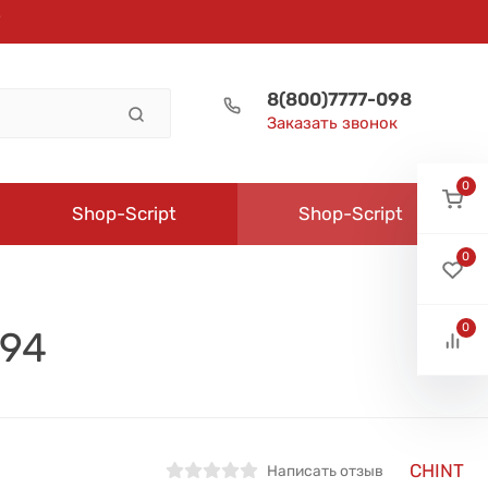
8(800)7777-098
Заказать звонок
0
Shop-Script
Shop-Script
0
0
294
CHINT
Написать отзыв