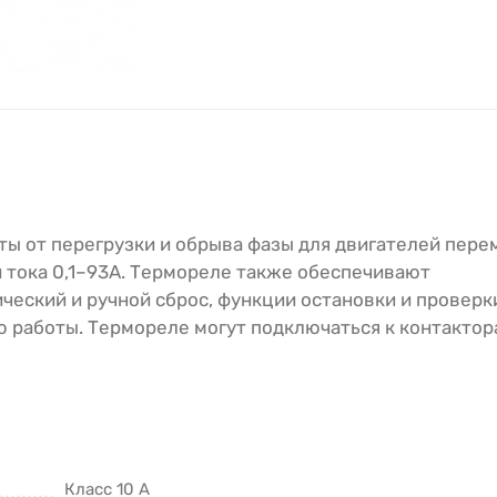
ы от перегрузки и обрыва фазы для двигателей пере
й тока 0,1–93А. Термореле также обеспечивают
еский и ручной сброс, функции остановки и проверк
 работы. Термореле могут подключаться к контактор
Класс 10 A