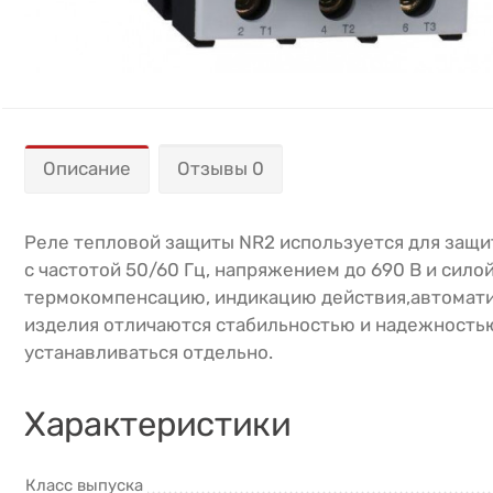
Описание
Отзывы 0
Реле тепловой защиты NR2 используется для защит
с частотой 50/60 Гц, напряжением до 690 В и сило
термокомпенсацию, индикацию действия,автоматич
изделия отличаются стабильностью и надежностью
устанавливаться отдельно.
Характеристики
Класс выпуска