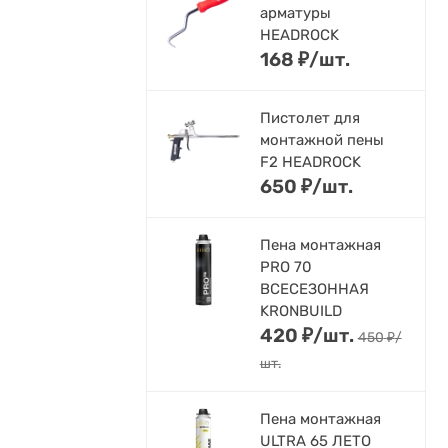
арматуры
HEADROCK
168
₽
/
шт.
Пистолет для
монтажной пены
F2 HEADROCK
650
₽
/
шт.
Пена монтажная
PRO 70
ВСЕСЕЗОННАЯ
KRONBUILD
420
₽
/
шт.
450
₽
/
шт.
Пена монтажная
ULTRA 65 ЛЕТО