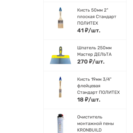
Кисть 50мм 2"
плоская Стандарт
ПОЛИТЕХ
41
₽
/
шт.
Шпатель 250мм
Мастер ДЕЛЬТА
270
₽
/
шт.
Кисть 19мм 3/4"
флейцевая
Стандарт ПОЛИТЕХ
18
₽
/
шт.
Очиститель
монтажной пены
KRONBUILD