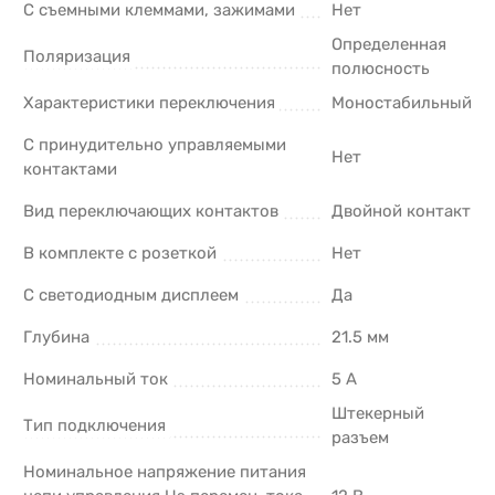
С съемными клеммами, зажимами
Нет
Определенная
Поляризация
полюсность
Характеристики переключения
Моностабильный
С принудительно управляемыми
Нет
контактами
Вид переключающих контактов
Двойной контакт
В комплекте с розеткой
Нет
С светодиодным дисплеем
Да
Глубина
21.5 мм
Номинальный ток
5 А
Штекерный
Тип подключения
разъем
Номинальное напряжение питания