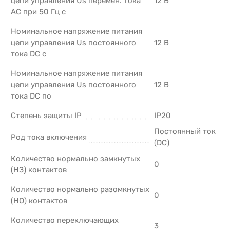
цепи управления Us перемен. тока
12 В
АС при 50 Гц с
Номинальное напряжение питания
цепи управления Us постоянного
12 В
тока DC с
Номинальное напряжение питания
цепи управления Us постоянного
12 В
тока DC по
Степень защиты IP
IP20
Постоянный ток
Род тока включения
(DC)
Количество нормально замкнутых
0
(НЗ) контактов
Количество нормально разомкнутых
0
(НО) контактов
Количество переключающих
3