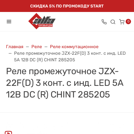
СКИДКА 5% ПО ПРОМОКОДУ START
0
Главная
Реле
Реле коммутационное
Реле промежуточное JZX-22F(D) 3 конт. с инд. LED
5А 12В DC (R) CHINT 285205
Реле промежуточное JZX-
22F(D) 3 конт. с инд. LED 5А
12В DC (R) CHINT 285205