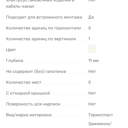
кабель-канал
Подходит для встроенного монтажа
Да
Количество единиц по горизонтали
5
Количество единиц по вертикали
1
Цвет
Глубина
11 мм
Не содержит (без) галогенов
Нет
Количество мест
5
С откидной крышкой
Нет
Поверхность для надписи
Нет
Вид/марка материала
Термопласт
Зажимное/