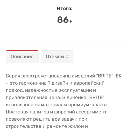
Итого:
86
₽
Описание
Отзывы 0
Серия электроустановочных изделий "BRITE" IEK
– это гармоничный дизайн и европейский
подход, надежность в эксплуатации и
привлекательная цена. В линейке "BRITE"
использованы материалы премиум-класса.
Цветовая палитра и широкий ассортимент
позволяют решить все задачи при
строительстве и ремонте жилой и