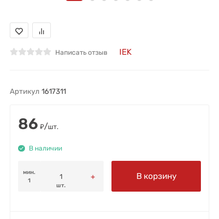
IEK
Написать отзыв
Артикул
1617311
86
/
₽
шт.
В наличии
мин.
В корзину
1
шт.