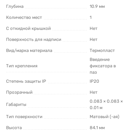
Глубина
10.9 мм
Количество мест
1
С откидной крышкой
Нет
Поверхность для надписи
Нет
Вид/марка материала
Термопласт
Введение
Тип крепления
фиксатора в
паз
Степень защиты IP
IP20
Прозрачный
Нет
0.083 × 0.083 ×
Габариты
0.01 м
Тип поверхности
Матовый (-ая)
Высота
84.1 мм