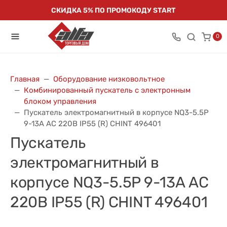
СКИДКА 5% ПО ПРОМОКОДУ START
0
Главная
Оборудование низковольтное
Комбинированный пускатель с электронным
блоком управления
Пускатель электромагнитный в корпусе NQ3-5.5P
9-13А AC 220В IP55 (R) CHINT 496401
Пускатель
электромагнитный в
корпусе NQ3-5.5P 9-13А AC
220В IP55 (R) CHINT 496401