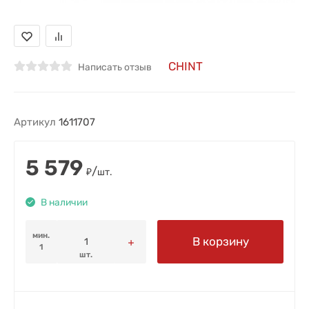
CHINT
Написать отзыв
Артикул
1611707
5 579
/
₽
шт.
В наличии
мин.
В корзину
1
шт.