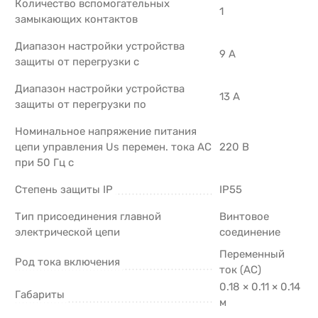
Количество вспомогательных
1
замыкающих контактов
Диапазон настройки устройства
9 А
защиты от перегрузки с
Диапазон настройки устройства
13 А
защиты от перегрузки по
Номинальное напряжение питания
цепи управления Us перемен. тока АС
220 В
при 50 Гц с
Степень защиты IP
IP55
Тип присоединения главной
Винтовое
электрической цепи
соединение
Переменный
Род тока включения
ток (AC)
0.18 × 0.11 × 0.14
Габариты
м